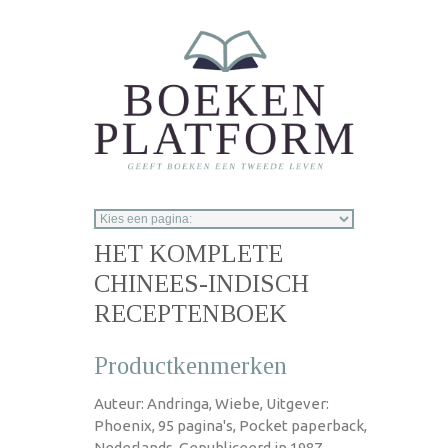
Overslaan en naar de inhoud gaan
HET KOMPLETE
CHINEES-INDISCH
RECEPTENBOEK
Productkenmerken
Auteur: Andringa, Wiebe, Uitgever:
Phoenix, 95 pagina's, Pocket paperback,
Nederlands, Gepubliceerd in 1987.