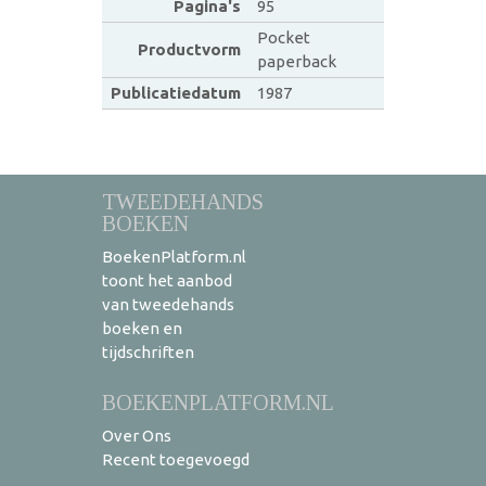
Pagina's
95
Pocket
Productvorm
paperback
Publicatiedatum
1987
TWEEDEHANDS
BOEKEN
BoekenPlatform.nl
toont het aanbod
van tweedehands
boeken en
tijdschriften
BOEKENPLATFORM.NL
Over Ons
Recent toegevoegd