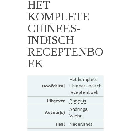
HET
KOMPLETE
CHINEES-
INDISCH
RECEPTENBO
EK
Het komplete
Hoofdtitel
Chinees-Indisch
receptenboek
Uitgever
Phoenix
Andringa,
Auteur(s)
Wiebe
Taal
Nederlands