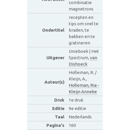
combinatie
magnetrons
recepten en
tips om snel te
Ondertitel
braden, te
bakken en te
gratineren
Unieboek | Het
Uitgever
Spectrum,
van
Dishoeck
Holleman, R. /
Kleijn, A.,
Auteur(s)
Holleman, Ria -
Kleijn Anneke
Druk
1e druk
Editie
9e editie
Taal
Nederlands
Pagina's
160