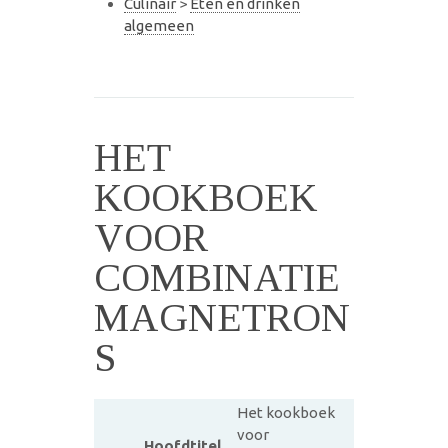
Culinair
>
Eten en drinken
algemeen
HET
KOOKBOEK
VOOR
COMBINATIE
MAGNETRON
S
Het kookboek
voor
Hoofdtitel