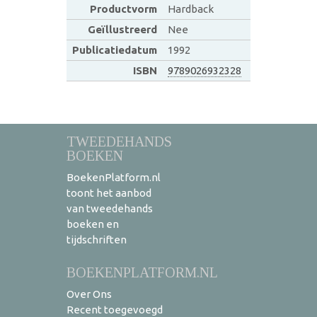
Productvorm
Hardback
Geïllustreerd
Nee
Publicatiedatum
1992
ISBN
9789026932328
TWEEDEHANDS
BOEKEN
BoekenPlatform.nl
toont het aanbod
van tweedehands
boeken en
tijdschriften
BOEKENPLATFORM.NL
Over Ons
Recent toegevoegd