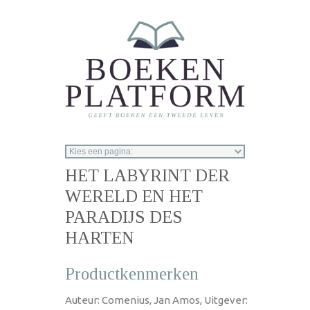
Overslaan en naar de inhoud gaan
HET LABYRINT DER
WERELD EN HET
PARADIJS DES
HARTEN
Productkenmerken
Auteur: Comenius, Jan Amos, Uitgever: