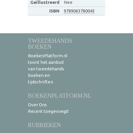
Geïllustreerd
Nee
ISBN
9789063780043
TWEEDEHANDS
BOEKEN
BoekenPlatform.nl
toont het aanbod
van tweedehands
boeken en
tijdschriften
BOEKENPLATFORM.NL
Over Ons
Recent toegevoegd
RUBRIEKEN