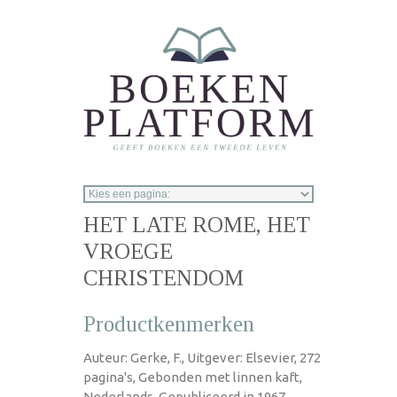
Overslaan en naar de inhoud gaan
HET LATE ROME, HET
VROEGE
CHRISTENDOM
Productkenmerken
Auteur: Gerke, F., Uitgever: Elsevier, 272
pagina's, Gebonden met linnen kaft,
Nederlands, Gepubliceerd in 1967.