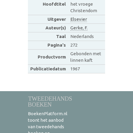
Hoofdtitel
het vroege
Christendom
Uitgever
Elsevier
Auteur(s)
Gerke, F.
Taal
Nederlands
Pagina's
272
Gebonden met
Productvorm
linnen kaft
Publicatiedatum
1967
TWEEDEHANDS
BOEKEN
BoekenPlatform.nl
toont het aanbod
van tweedehands