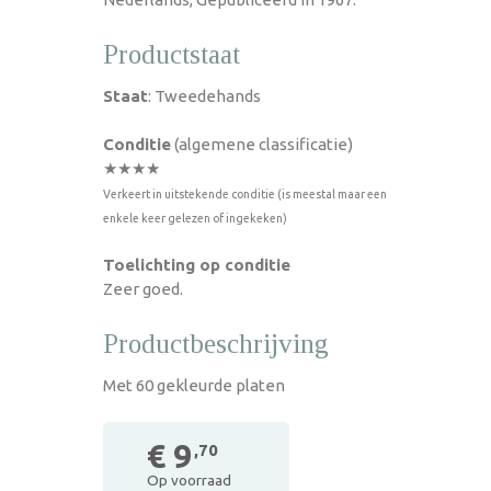
Productstaat
Staat
: Tweedehands
Conditie
(algemene classificatie)
★★★★
Verkeert in uitstekende conditie (is meestal maar een
enkele keer gelezen of ingekeken)
Toelichting op conditie
Zeer goed.
Productbeschrijving
Met 60 gekleurde platen
€ 9
,70
Op voorraad