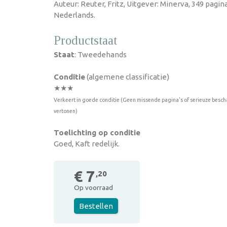
Auteur: Reuter, Fritz, Uitgever: Minerva, 349 pagin
Nederlands.
Productstaat
Staat
: Tweedehands
Conditie
(algemene classificatie)
★★★
Verkeert in goede conditie (Geen missende pagina's of serieuze besch
vertonen)
Toelichting op conditie
Goed, Kaft redelijk.
€ 7
,20
Op voorraad
Bestellen