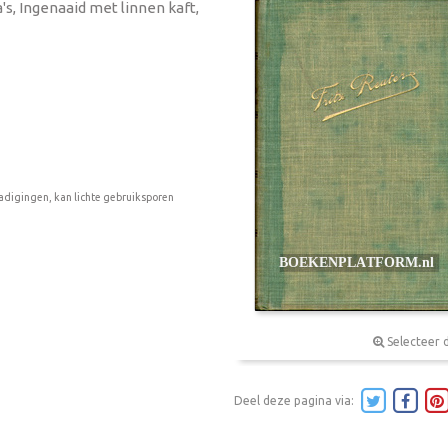
a's, Ingenaaid met linnen kaft,
adigingen, kan lichte gebruiksporen
Selecteer 
Deel deze pagina via: