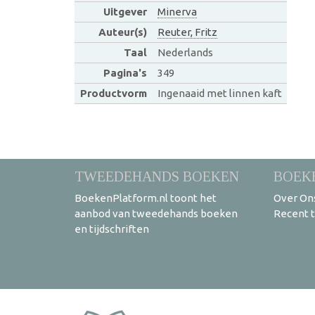
Uitgever
Minerva
Auteur(s)
Reuter, Fritz
Taal
Nederlands
Pagina's
349
Productvorm
Ingenaaid met linnen kaft
TWEEDEHANDS BOEKEN
BOEK
BoekenPlatform.nl toont het
Over On
aanbod van tweedehands boeken
Recent 
en tijdschriften