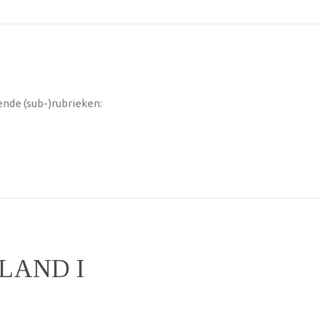
ende (sub-)rubrieken:
LAND I