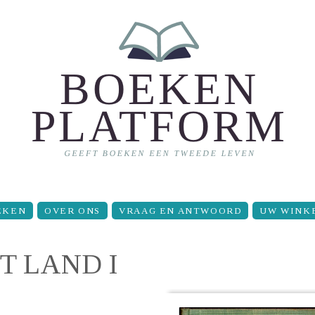
EKEN
OVER ONS
VRAAG EN ANTWOORD
UW WINK
T LAND I