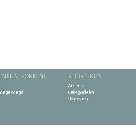
ENPLATFORM.NL
RUBRIEKEN
s
Auteurs
toegevoegd
Categorieën
Uitgevers