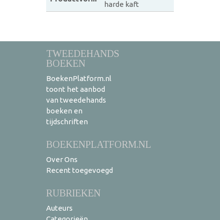
harde kaft
TWEEDEHANDS
BOEKEN
BoekenPlatform.nl
toont het aanbod
van tweedehands
boeken en
tijdschriften
BOEKENPLATFORM.NL
Over Ons
Recent toegevoegd
RUBRIEKEN
Auteurs
Categorieën