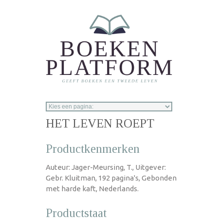
Overslaan en naar de inhoud gaan
HET LEVEN ROEPT
Productkenmerken
Auteur: Jager-Meursing, T., Uitgever:
Gebr. Kluitman, 192 pagina's, Gebonden
met harde kaft, Nederlands.
Productstaat