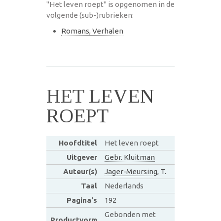
"Het leven roept" is opgenomen in de
volgende (sub-)rubrieken:
Romans, Verhalen
HET LEVEN
ROEPT
Hoofdtitel
Het leven roept
Uitgever
Gebr. Kluitman
Auteur(s)
Jager-Meursing, T.
Taal
Nederlands
Pagina's
192
Gebonden met
Productvorm