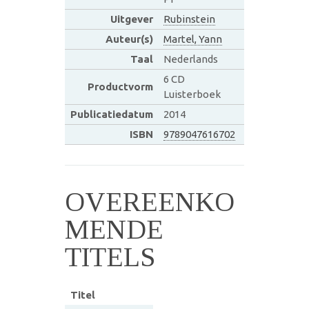
Uitgever
Rubinstein
Auteur(s)
Martel, Yann
Taal
Nederlands
6 CD
Productvorm
Luisterboek
Publicatiedatum
2014
ISBN
9789047616702
OVEREENKO
MENDE
TITELS
Titel