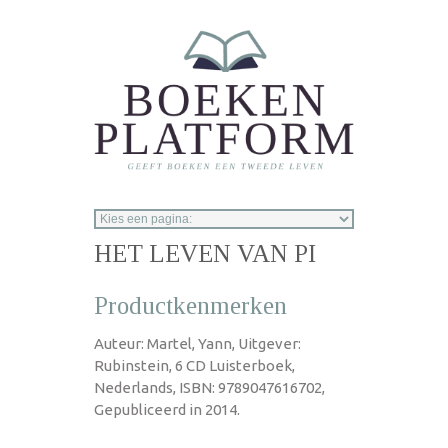
Overslaan en naar de inhoud gaan
HET LEVEN VAN PI
Productkenmerken
Auteur: Martel, Yann, Uitgever:
Rubinstein, 6 CD Luisterboek,
Nederlands, ISBN: 9789047616702,
Gepubliceerd in 2014.