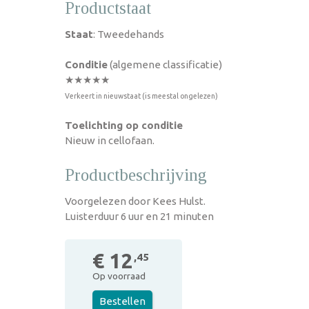
Productstaat
Staat
: Tweedehands
Conditie
(algemene classificatie)
★★★★★
Verkeert in nieuwstaat (is meestal ongelezen)
Toelichting op conditie
Nieuw in cellofaan.
Productbeschrijving
Voorgelezen door Kees Hulst.
Luisterduur 6 uur en 21 minuten
€ 12
,45
Op voorraad
Bestellen