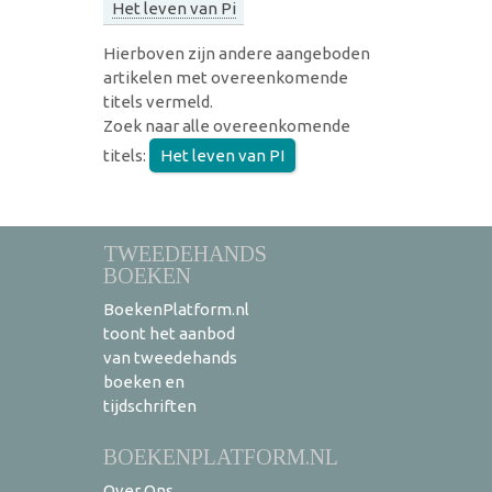
Het leven van Pi
Hierboven zijn andere aangeboden
artikelen met overeenkomende
titels vermeld.
Zoek naar alle overeenkomende
titels:
Het leven van PI
TWEEDEHANDS
BOEKEN
BoekenPlatform.nl
toont het aanbod
van tweedehands
boeken en
tijdschriften
BOEKENPLATFORM.NL
Over Ons