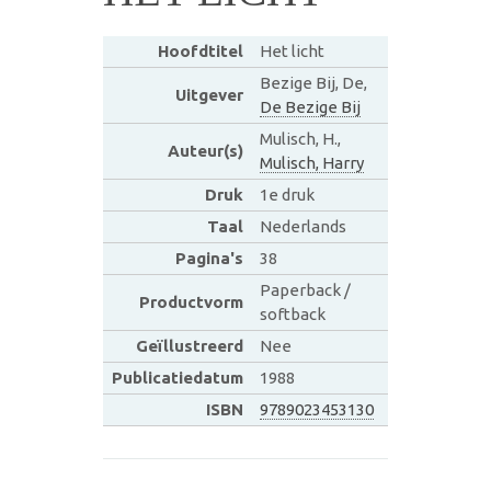
Hoofdtitel
Het licht
Bezige Bij, De,
Uitgever
De Bezige Bij
Mulisch, H.,
Auteur(s)
Mulisch, Harry
Druk
1e druk
Taal
Nederlands
Pagina's
38
Paperback /
Productvorm
softback
Geïllustreerd
Nee
Publicatiedatum
1988
ISBN
9789023453130