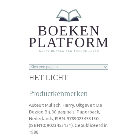
Overslaan en naar de inhoud gaan
HET LICHT
Productkenmerken
Auteur: Mulisch, Harry, Uitgever: De
Bezige Bij, 38 pagina's, Paperback,
Nederlands, ISBN: 9789023453130
(ISBN10: 9023453131), Gepubliceerd in
1988.