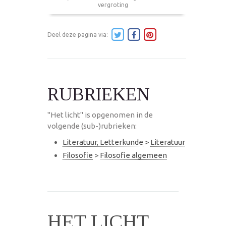
vergroting
Deel deze pagina via:
RUBRIEKEN
"Het licht" is opgenomen in de
volgende (sub-)rubrieken:
Literatuur, Letterkunde
>
Literatuur
Filosofie
>
Filosofie algemeen
HET LICHT