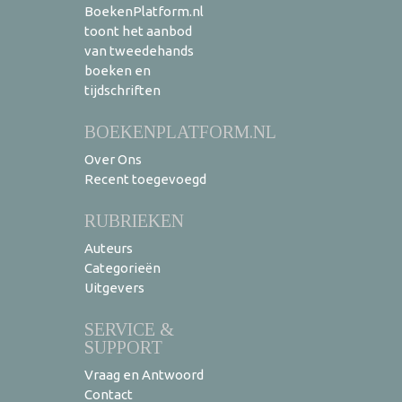
BoekenPlatform.nl
toont het aanbod
van tweedehands
boeken en
tijdschriften
BOEKENPLATFORM.NL
Over Ons
Recent toegevoegd
RUBRIEKEN
Auteurs
Categorieën
Uitgevers
SERVICE &
SUPPORT
Vraag en Antwoord
Contact