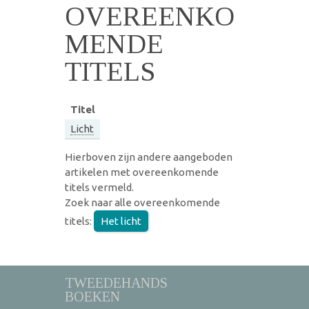
OVEREENKO
MENDE
TITELS
Titel
Licht
Hierboven zijn andere aangeboden
artikelen met overeenkomende
titels vermeld.
Zoek naar alle overeenkomende
titels:
Het licht
TWEEDEHANDS
BOEKEN