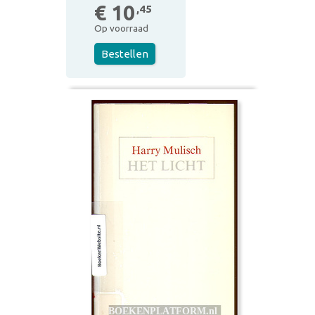
€ 10
,45
Op voorraad
Bestellen