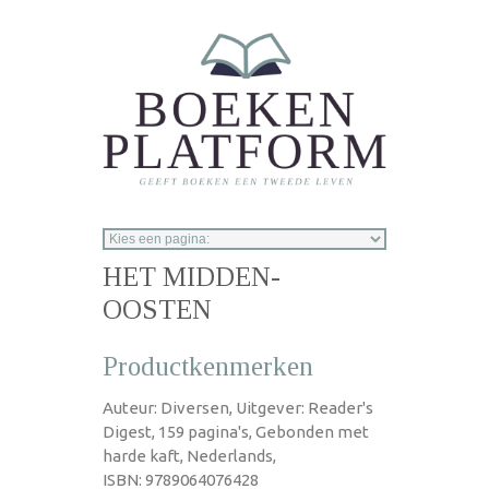
Overslaan en naar de inhoud gaan
HET MIDDEN-
OOSTEN
Productkenmerken
Auteur: Diversen, Uitgever: Reader's
Digest, 159 pagina's, Gebonden met
harde kaft, Nederlands,
ISBN: 9789064076428