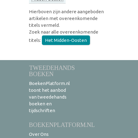
Hierboven zijn andere aangeboden
artikelen met overeenkomende
titels vermeld.
Zoek naar alle overeenkomende
titels:
Het Midden-Oosten
TWEEDEHANDS
BOEKEN
BoekenPlatform.nl
toont het aanbod
van tweedehands
boeken en
tijdschriften
BOEKENPLATFORM.NL
Over Ons