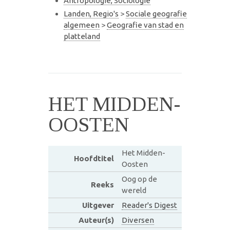
Antropologie, Sociologie
Landen, Regio's
>
Sociale geografie
algemeen
>
Geografie van stad en
platteland
HET MIDDEN-
OOSTEN
Het Midden-
Hoofdtitel
Oosten
Oog op de
Reeks
wereld
Uitgever
Reader's Digest
Auteur(s)
Diversen