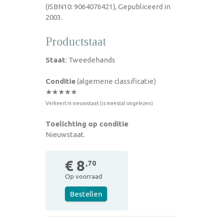
(ISBN10: 9064076421), Gepubliceerd in
2003.
Productstaat
Staat
: Tweedehands
Conditie
(algemene classificatie)
★★★★★
Verkeert in nieuwstaat (is meestal ongelezen)
Toelichting op conditie
Nieuwstaat.
€ 8
,70
Op voorraad
Bestellen