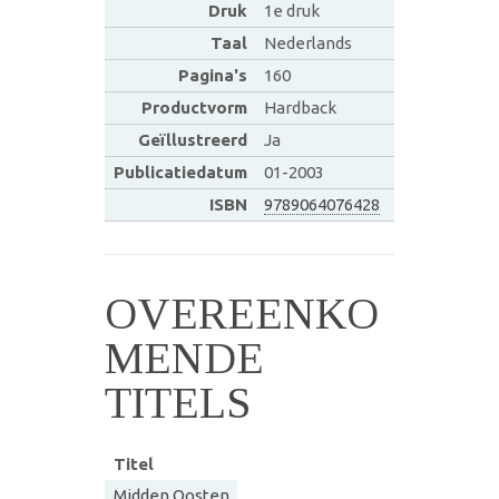
Druk
1e druk
Taal
Nederlands
Pagina's
160
Productvorm
Hardback
Geïllustreerd
Ja
Publicatiedatum
01-2003
ISBN
9789064076428
OVEREENKO
MENDE
TITELS
Titel
Midden Oosten