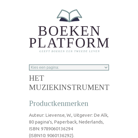
Overslaan en naar de inhoud gaan
HET
MUZIEKINSTRUMENT
Productkenmerken
Auteur: Lievense, W., Uitgever: De Alk,
80 pagina's, Paperback, Nederlands,
ISBN: 9789060136294
(ISBN10: 9060136292).