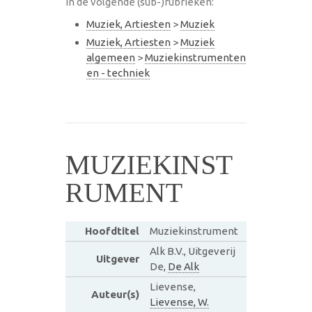
in de volgende (sub-)rubrieken:
Muziek, Artiesten
>
Muziek
Muziek, Artiesten
>
Muziek
algemeen
>
Muziekinstrumenten
en - techniek
MUZIEKINST
RUMENT
Hoofdtitel
Muziekinstrument
Alk B.V., Uitgeverij
Uitgever
De,
De Alk
Lievense,
Auteur(s)
Lievense, W.