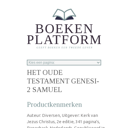
Overslaan en naar de inhoud gaan
HET OUDE
TESTAMENT GENESI-
2 SAMUEL
Productkenmerken
Auteur: Diversen, Uitgever: Kerk van
Jezus Christus, 2e editie, 341 pagina's,
Paperback, Nederlands, Gepubliceerd in