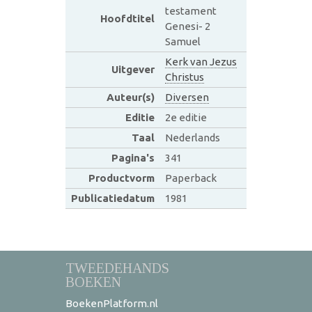
testament
Hoofdtitel
Genesi- 2
Samuel
Kerk van Jezus
Uitgever
Christus
Auteur(s)
Diversen
Editie
2e editie
Taal
Nederlands
Pagina's
341
Productvorm
Paperback
Publicatiedatum
1981
TWEEDEHANDS
BOEKEN
BoekenPlatform.nl