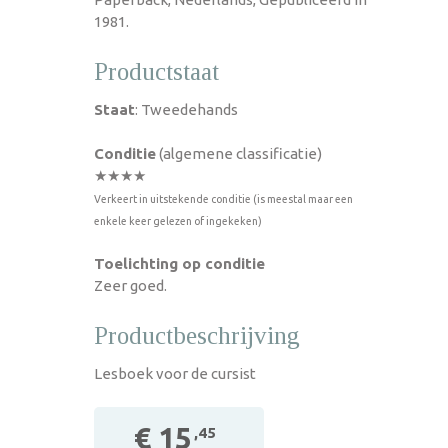
1981.
Productstaat
Staat
: Tweedehands
Conditie
(algemene classificatie)
★★★★
Verkeert in uitstekende conditie (is meestal maar een
enkele keer gelezen of ingekeken)
Toelichting op conditie
Zeer goed.
Productbeschrijving
Lesboek voor de cursist
€ 15
,45