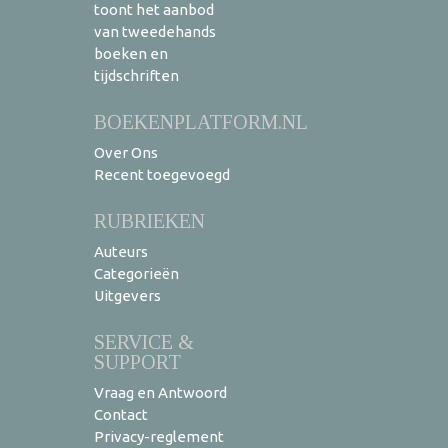
toont het aanbod
van tweedehands
boeken en
tijdschriften
BOEKENPLATFORM.NL
Over Ons
Recent toegevoegd
RUBRIEKEN
Auteurs
Categorieën
Uitgevers
SERVICE &
SUPPORT
Vraag en Antwoord
Contact
Privacy-reglement