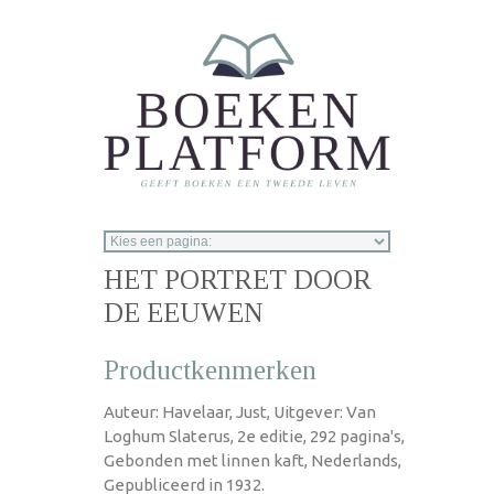
Overslaan en naar de inhoud gaan
HET PORTRET DOOR
DE EEUWEN
Productkenmerken
Auteur: Havelaar, Just, Uitgever: Van
Loghum Slaterus, 2e editie, 292 pagina's,
Gebonden met linnen kaft, Nederlands,
Gepubliceerd in 1932.