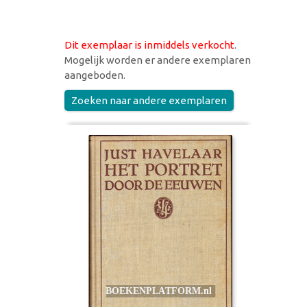
Dit exemplaar is inmiddels verkocht
.
Mogelijk worden er andere exemplaren
aangeboden.
Zoeken naar andere exemplaren