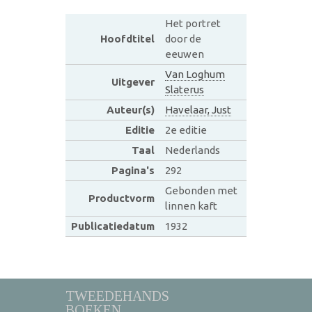
Het portret
Hoofdtitel
door de
eeuwen
Van Loghum
Uitgever
Slaterus
Auteur(s)
Havelaar, Just
Editie
2e editie
Taal
Nederlands
Pagina's
292
Gebonden met
Productvorm
linnen kaft
Publicatiedatum
1932
TWEEDEHANDS
BOEKEN