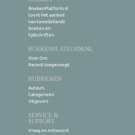
BoekenPlatform.nl
toont het aanbod
van tweedehands
boeken en
tijdschriften
BOEKENPLATFORM.NL
Over Ons
Recent toegevoegd
RUBRIEKEN
Auteurs
Categorieën
Uitgevers
SERVICE &
SUPPORT
Vraag en Antwoord