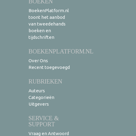
BOEKEN
BoekenPlatform.nl
toont het aanbod
van tweedehands
boeken en
tijdschriften
BOEKENPLATFORM.NL
Over Ons
Recent toegevoegd
RUBRIEKEN
Auteurs
Categorieën
Uitgevers
SERVICE &
SUPPORT
Vraag en Antwoord