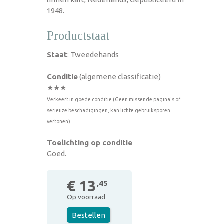
1948.
Productstaat
Staat
: Tweedehands
Conditie
(algemene classificatie)
★★★
Verkeert in goede conditie (Geen missende pagina's of
serieuze beschadigingen, kan lichte gebruiksporen
vertonen)
Toelichting op conditie
Goed.
€ 13
,45
Op voorraad
Bestellen