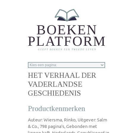
Overslaan en naar de inhoud gaan
HET VERHAAL DER
VADERLANDSE
GESCHIEDENIS
Productkenmerken
Auteur: Wiersma, Rinko, Uitgever: Salm
& Co., 798 pagina's, Gebonden met
linnen kaft, Nederlands, Gepubliceerd in