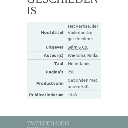
IS
Het verhaal der
Hoofdtitel
Vaderlandse
geschiedenis
Uitgever
Salm & Co.
Auteur(s)
Wiersma, Rinko
Taal
Nederlands
Pagina's
798
Gebonden met
Productvorm
linnen kaft
Publicatiedatum
1948
TWEEDEHANDS