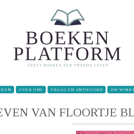
EKEN
OVER ONS
VRAAG EN ANTWOORD
UW WINK
EVEN VAN FLOORTJE B