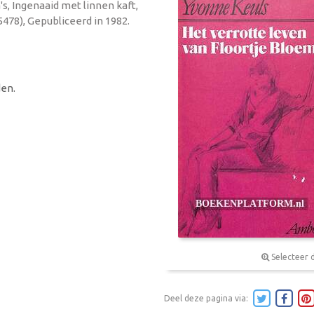
s, Ingenaaid met linnen kaft,
478), Gepubliceerd in 1982.
en.
Selecteer 
Deel deze pagina via: