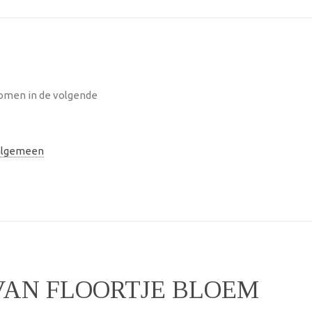
nomen in de volgende
 algemeen
VAN FLOORTJE BLOEM