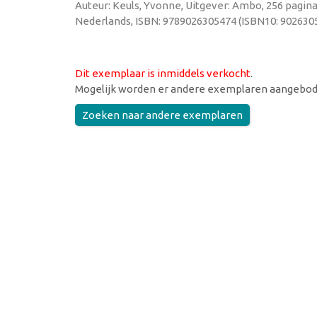
Auteur: Keuls, Yvonne, Uitgever: Ambo, 256 pagina'
Nederlands, ISBN: 9789026305474 (ISBN10: 9026305
Dit exemplaar is inmiddels verkocht
.
Mogelijk worden er andere exemplaren aangebod
Zoeken naar andere exemplaren