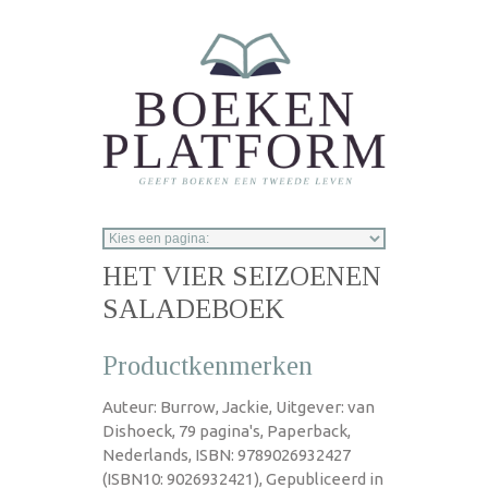
Overslaan en naar de inhoud gaan
HET VIER SEIZOENEN
SALADEBOEK
Productkenmerken
Auteur: Burrow, Jackie, Uitgever: van
Dishoeck, 79 pagina's, Paperback,
Nederlands, ISBN: 9789026932427
(ISBN10: 9026932421), Gepubliceerd in