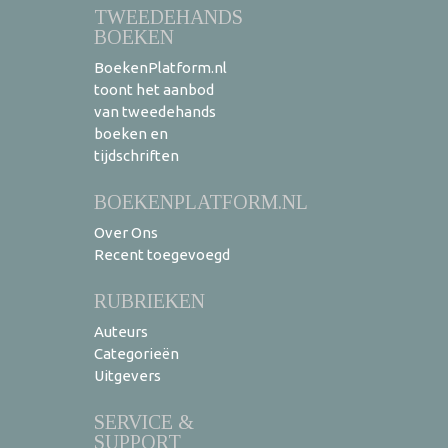
TWEEDEHANDS
BOEKEN
BoekenPlatform.nl
toont het aanbod
van tweedehands
boeken en
tijdschriften
BOEKENPLATFORM.NL
Over Ons
Recent toegevoegd
RUBRIEKEN
Auteurs
Categorieën
Uitgevers
SERVICE &
SUPPORT