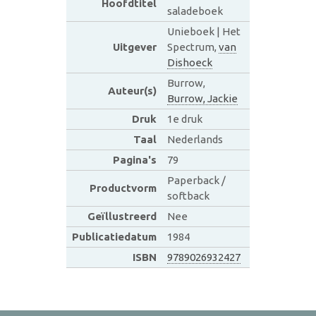
Hoofdtitel
saladeboek
Unieboek | Het
Uitgever
Spectrum,
van
Dishoeck
Burrow,
Auteur(s)
Burrow, Jackie
Druk
1e druk
Taal
Nederlands
Pagina's
79
Paperback /
Productvorm
softback
Geïllustreerd
Nee
Publicatiedatum
1984
ISBN
9789026932427