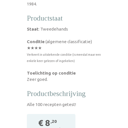
1984.
Productstaat
Staat
: Tweedehands
Conditie
(algemene classificatie)
★★★★
Verkeert in uitstekende conditie (is meestal maar een
enkele keer gelezen of ingekeken)
Toelichting op conditie
Zeer goed.
Productbeschrijving
Alle 100 recepten getest!
€ 8
,20