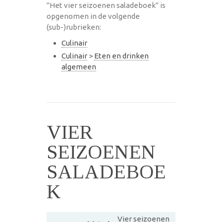
"Het vier seizoenen saladeboek" is
opgenomen in de volgende
(sub-)rubrieken:
Culinair
Culinair
>
Eten en drinken
algemeen
VIER
SEIZOENEN
SALADEBOE
K
Vier seizoenen