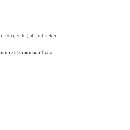
de volgende (sub-)rubrieken:
emeen
>
Literaire non-fictie