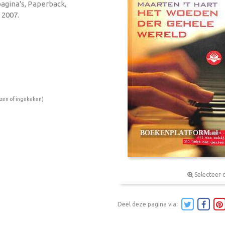
pagina's, Paperback,
 2007.
ezen of ingekeken)
Selecteer 
Deel deze pagina via: