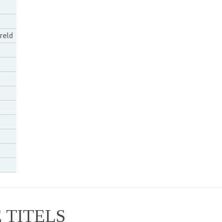
reld
TITELS