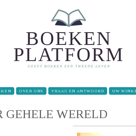
EKEN
OVER ONS
VRAAG EN ANTWOORD
UW WINK
R GEHELE WERELD