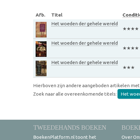
Afb.
Titel
Conditi
Het woeden der gehele wereld
★★★★
Het woeden der gehele wereld
★★★★
Het woeden der gehele wereld
★★★
Hierboven zijn andere aangeboden artikelen met
Zoek naar alle overeenkomende titels:
Het woed
TWEEDEHANDS BOEKEN
BOEK
BoekenPlatform.nl toont het
Over On