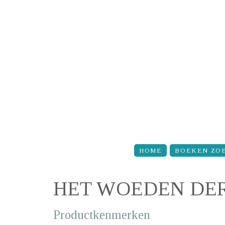
Overslaan en naar de inhoud gaan
HOME
BOEKEN ZO
HET WOEDEN DE
Productkenmerken