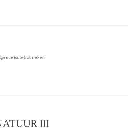
lgende (sub-)rubrieken:
ATUUR III