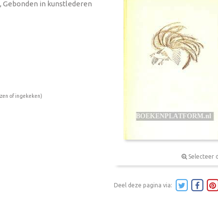
's, Gebonden in kunstlederen
ezen of ingekeken)
Selecteer 
Deel deze pagina via: