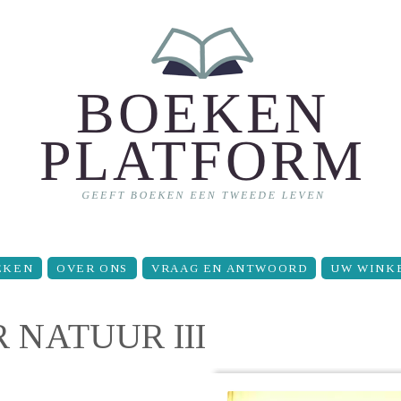
EKEN
OVER ONS
VRAAG EN ANTWOORD
UW WINK
 NATUUR III