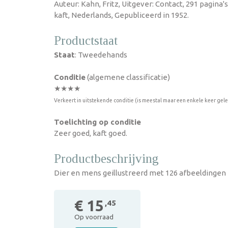
Auteur: Kahn, Fritz, Uitgever: Contact, 291 pagina
kaft, Nederlands, Gepubliceerd in 1952.
Productstaat
Staat
: Tweedehands
Conditie
(algemene classificatie)
★★★★
Verkeert in uitstekende conditie (is meestal maar een enkele keer gel
Toelichting op conditie
Zeer goed, kaft goed.
Productbeschrijving
Dier en mens geillustreerd met 126 afbeeldingen
€ 15
,45
Op voorraad