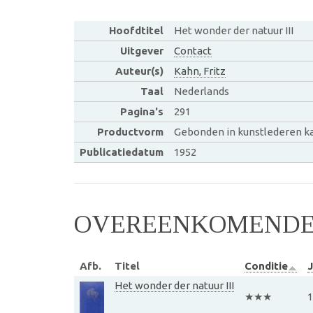
Hoofdtitel
Het wonder der natuur III
Uitgever
Contact
Auteur(s)
Kahn, Fritz
Taal
Nederlands
Pagina's
291
Productvorm
Gebonden in kunstlederen ka
Publicatiedatum
1952
OVEREENKOMENDE 
Afb.
Titel
Conditie
J
Het wonder der natuur III
★★★
1