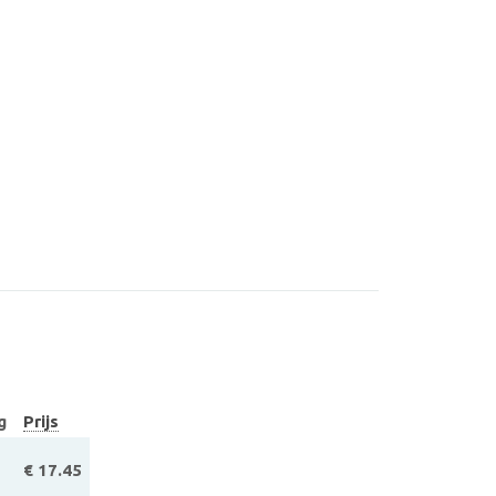
g
Prijs
€ 17.45