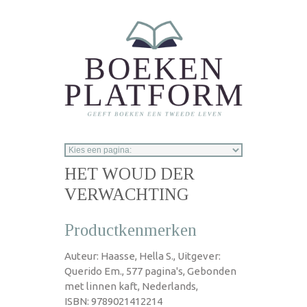
Overslaan en naar de inhoud gaan
HET WOUD DER
VERWACHTING
Productkenmerken
Auteur: Haasse, Hella S., Uitgever:
Querido Em., 577 pagina's, Gebonden
met linnen kaft, Nederlands,
ISBN: 9789021412214