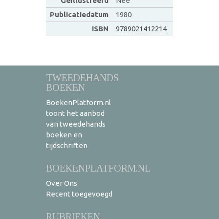
Geïllustreerd
Nee
Publicatiedatum
1980
ISBN
9789021412214
TWEEDEHANDS
BOEKEN
BoekenPlatform.nl
toont het aanbod
van tweedehands
boeken en
tijdschriften
BOEKENPLATFORM.NL
Over Ons
Recent toegevoegd
RUBRIEKEN