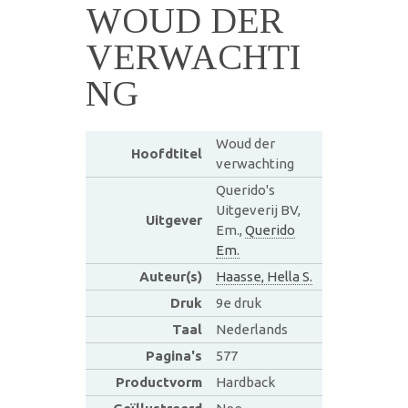
WOUD DER
VERWACHTI
NG
Woud der
Hoofdtitel
verwachting
Querido's
Uitgeverij BV,
Uitgever
Em.,
Querido
Em.
Auteur(s)
Haasse, Hella S.
Druk
9e druk
Taal
Nederlands
Pagina's
577
Productvorm
Hardback