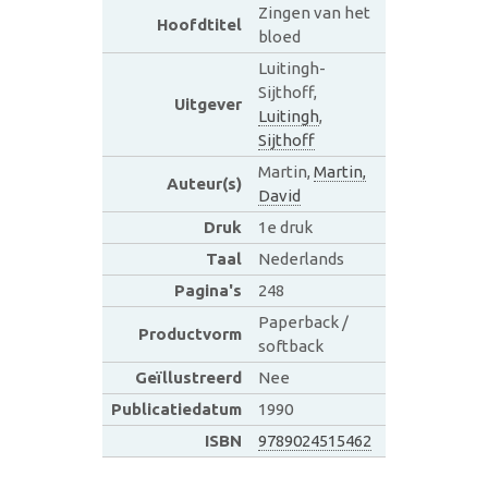
Zingen van het
Hoofdtitel
bloed
Luitingh-
Sijthoff,
Uitgever
Luitingh
,
Sijthoff
Martin,
Martin,
Auteur(s)
David
Druk
1e druk
Taal
Nederlands
Pagina's
248
Paperback /
Productvorm
softback
Geïllustreerd
Nee
Publicatiedatum
1990
ISBN
9789024515462