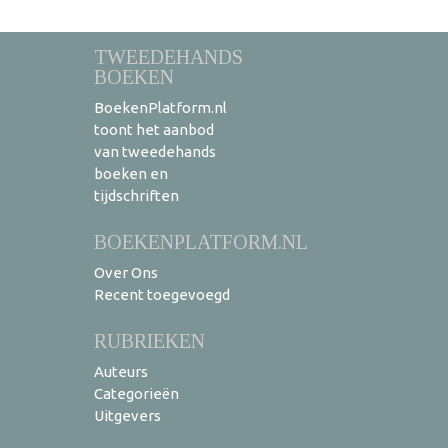
TWEEDEHANDS
BOEKEN
BoekenPlatform.nl
toont het aanbod
van tweedehands
boeken en
tijdschriften
BOEKENPLATFORM.NL
Over Ons
Recent toegevoegd
RUBRIEKEN
Auteurs
Categorieën
Uitgevers