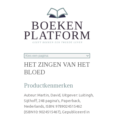
Overslaan en naar de inhoud gaan
HET ZINGEN VAN HET
BLOED
Productkenmerken
Auteur: Martin, David, Uitgever: Luitingh,
Sijthoff, 248 pagina's, Paperback,
Nederlands, ISBN: 9789024515462
(ISBN10: 9024515467), Gepubliceerd in