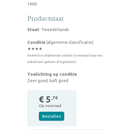
1990.
Productstaat
Staat
: Tweedehands
Conditie
(algemene classificatie)
★★★★
Verkeert in uitstekende conditie (is meestal maar een
enkele keer gelezen of ingekeken)
Toelichting op conditie
Zeer goed, kaft goed.
€ 5
,70
Op voorraad
Bestellen