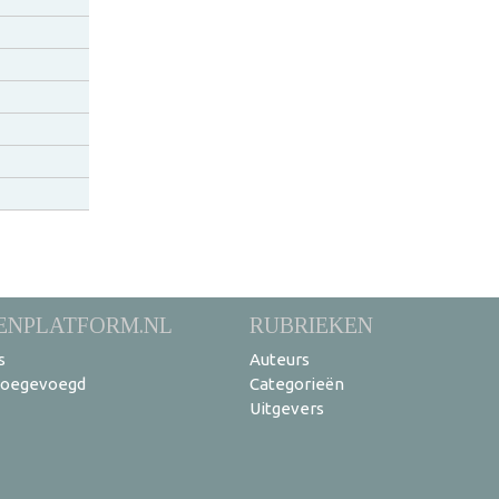
ENPLATFORM.NL
RUBRIEKEN
s
Auteurs
toegevoegd
Categorieën
Uitgevers