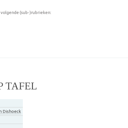
 volgende (sub-)rubrieken:
P TAFEL
n Dishoeck