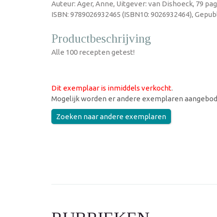
Auteur: Ager, Anne, Uitgever: van Dishoeck, 79 pa
ISBN: 9789026932465 (ISBN10: 9026932464), Gepubl
Productbeschrijving
Alle 100 recepten getest!
Dit exemplaar is inmiddels verkocht
.
Mogelijk worden er andere exemplaren aangebod
Zoeken naar andere exemplaren