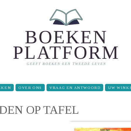
EKEN
OVER ONS
VRAAG EN ANTWOORD
UW WINK
DEN OP TAFEL