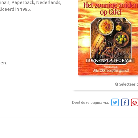
gina's, Paperback, Nederlands,
iceerd in 1985.
en.
Selecteer 
Deel deze pagina via: