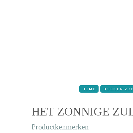
Overslaan en naar de inhoud gaan
HOME
BOEKEN ZO
HET ZONNIGE ZUI
Productkenmerken