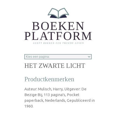
Overslaan en naar de inhoud gaan
HET ZWARTE LICHT
Productkenmerken
Auteur: Mulisch, Harry, Uitgever: De
Bezige Bij, 113 pagina's, Pocket
paperback, Nederlands, Gepubliceerd in
1960.