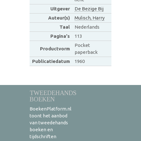
Uitgever
De Bezige Bij
Auteur(s)
Mulisch, Harry
Taal
Nederlands
Pagina's
113
Pocket
Productvorm
paperback
Publicatiedatum
1960
TWEEDEHANDS
BOEKEN
BoekenPlatform.nl
toont het aanbod
van tweedehands
boeken en
tijdschriften