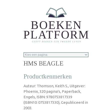
Overslaan en naar de inhoud gaan
HMS BEAGLE
Productkenmerken
Auteur: Thomson, Keith S., Uitgever:
Phoenix, 320 pagina's, Paperback,
Engels, ISBN: 9780753817339
(ISBN10: 0753817330), Gepubliceerd in
2003.