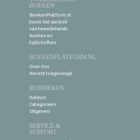
BOEKEN
BoekenPlatform.nl
toont het aanbod
van tweedehands
boeken en
tijdschriften
BOEKENPLATFORM.NL
Over Ons
Recent toegevoegd
RUBRIEKEN
Auteurs
Categorieën
Uitgevers
SERVICE &
SUPPORT