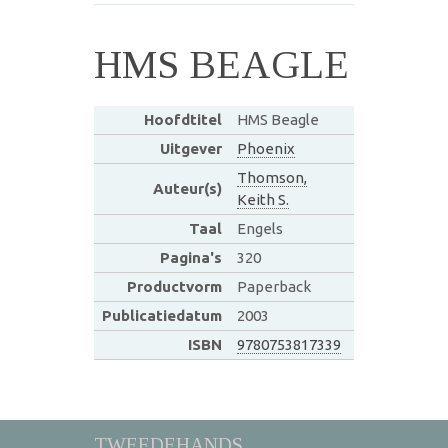
HMS BEAGLE
Hoofdtitel
HMS Beagle
Uitgever
Phoenix
Thomson,
Auteur(s)
Keith S.
Taal
Engels
Pagina's
320
Productvorm
Paperback
Publicatiedatum
2003
ISBN
9780753817339
TWEEDEHANDS