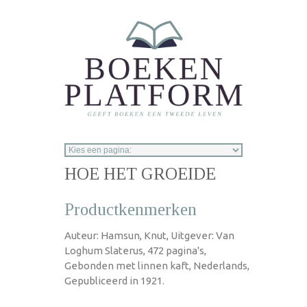
Overslaan en naar de inhoud gaan
HOE HET GROEIDE
Productkenmerken
Auteur: Hamsun, Knut, Uitgever: Van
Loghum Slaterus, 472 pagina's,
Gebonden met linnen kaft, Nederlands,
Gepubliceerd in 1921.