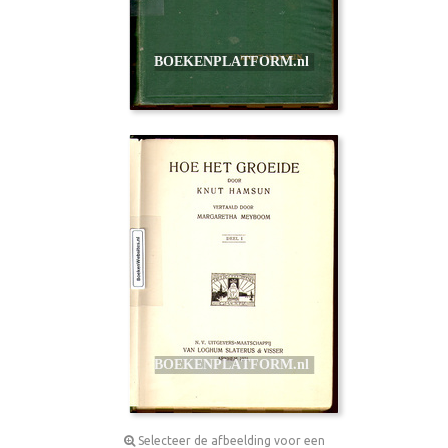
Selecteer de afbeelding voor een