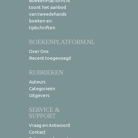
BoekenPlatform.nl
toont het aanbod
van tweedehands
boeken en
tijdschriften
BOEKENPLATFORM.NL
Over Ons
Recent toegevoegd
RUBRIEKEN
Auteurs
Categorieën
Uitgevers
SERVICE &
SUPPORT
Vraag en Antwoord
Contact