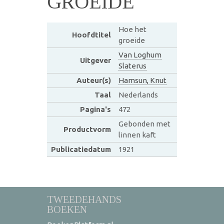
GROEIDE
Hoe het
Hoofdtitel
groeide
Van Loghum
Uitgever
Slaterus
Auteur(s)
Hamsun, Knut
Taal
Nederlands
Pagina's
472
Gebonden met
Productvorm
linnen kaft
Publicatiedatum
1921
TWEEDEHANDS
BOEKEN