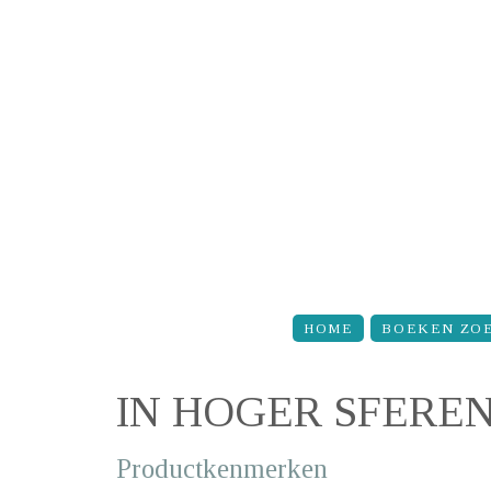
Overslaan en naar de inhoud gaan
HOME
BOEKEN ZO
IN HOGER SFERE
Productkenmerken