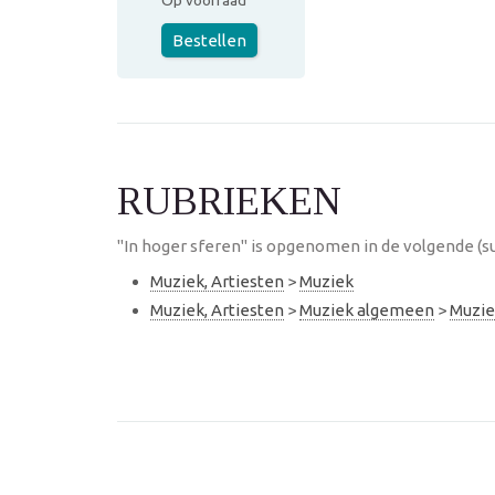
Op voorraad
Bestellen
RUBRIEKEN
"In hoger sferen" is opgenomen in de volgende (s
Muziek, Artiesten
>
Muziek
Muziek, Artiesten
>
Muziek algemeen
>
Muzie