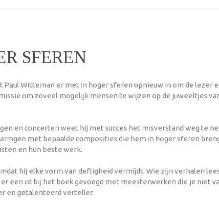
ER SFEREN
t Paul Witteman er met In hoger sferen opnieuw in om de lezer e
 missie om zoveel mogelijk mensen te wijzen op de juweeltjes va
zingen en concerten weet hij met succes het misverstand weg te n
 ervaringen met bepaalde composities die hem in hoger sferen bre
sten en hun beste werk.
mdat hij elke vorm van deftigheid vermijdt. Wie zijn verhalen lee
s er een cd bij het boek gevoegd met meesterwerken die je niet 
 en getalenteerd verteller.