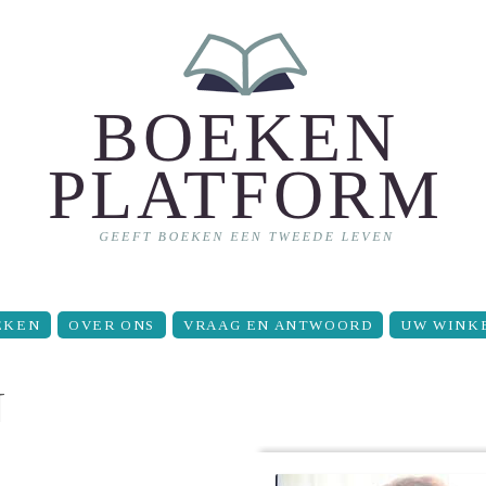
EKEN
OVER ONS
VRAAG EN ANTWOORD
UW WINK
N