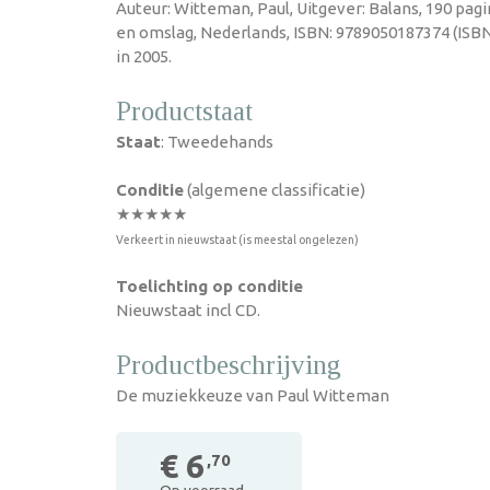
Auteur: Witteman, Paul, Uitgever: Balans, 190 pag
en omslag, Nederlands, ISBN: 9789050187374 (ISB
in 2005.
Productstaat
Staat
: Tweedehands
Conditie
(algemene classificatie)
★★★★★
Verkeert in nieuwstaat (is meestal ongelezen)
Toelichting op conditie
Nieuwstaat incl CD.
Productbeschrijving
De muziekkeuze van Paul Witteman
€ 6
,70