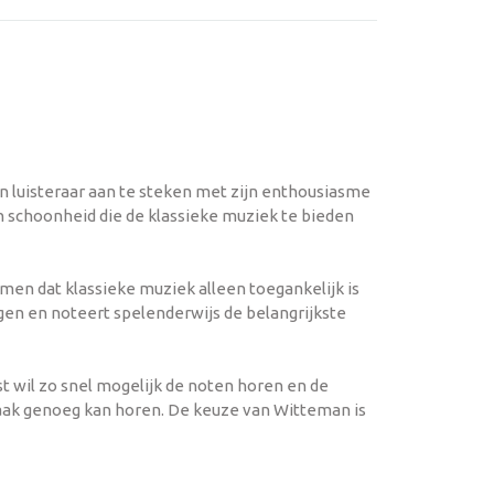
n luisteraar aan te steken met zijn enthousiasme
n schoonheid die de klassieke muziek te bieden
emen dat klassieke muziek alleen toegankelijk is
ngen en noteert spelenderwijs de belangrijkste
st wil zo snel mogelijk de noten horen en de
vaak genoeg kan horen. De keuze van Witteman is