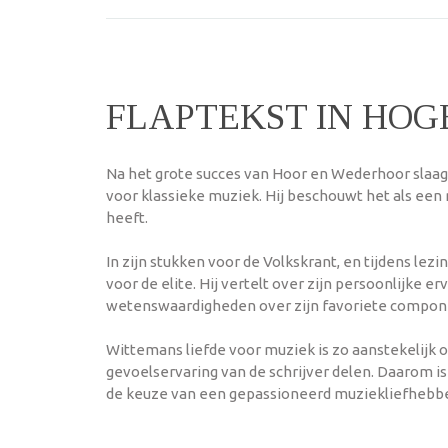
FLAPTEKST IN HOG
Na het grote succes van Hoor en Wederhoor slaag
voor klassieke muziek. Hij beschouwt het als een
heeft.
In zijn stukken voor de Volkskrant, en tijdens le
voor de elite. Hij vertelt over zijn persoonlijke
wetenswaardigheden over zijn favoriete componi
Wittemans liefde voor muziek is zo aanstekelijk o
gevoelservaring van de schrijver delen. Daarom i
de keuze van een gepassioneerd muziekliefhebber