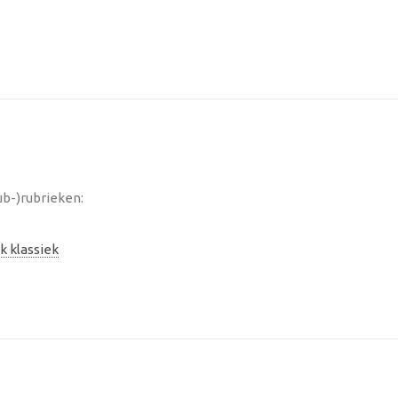
ub-)rubrieken:
k klassiek