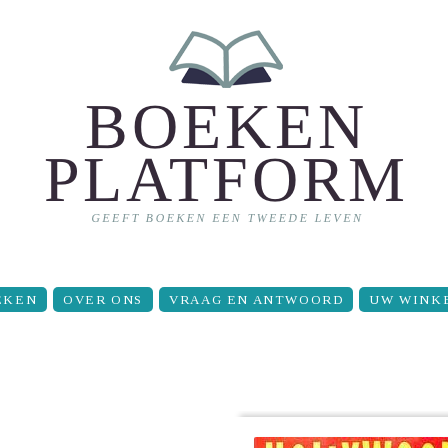
EKEN
OVER ONS
VRAAG EN ANTWOORD
UW WINK