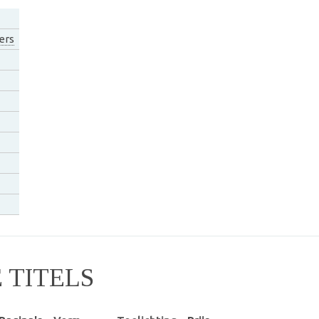
ers
TITELS