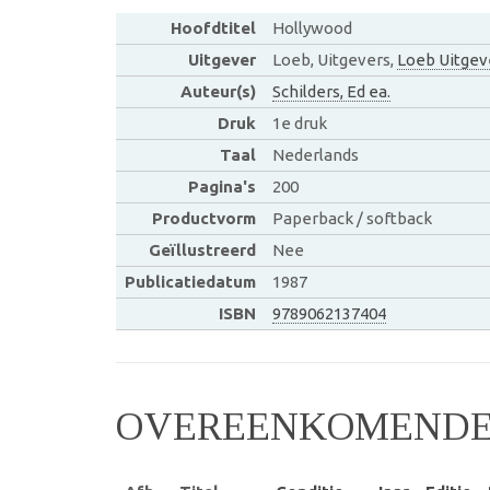
Hoofdtitel
Hollywood
Uitgever
Loeb, Uitgevers,
Loeb Uitgev
Auteur(s)
Schilders, Ed ea.
Druk
1e druk
Taal
Nederlands
Pagina's
200
Productvorm
Paperback / softback
Geïllustreerd
Nee
Publicatiedatum
1987
ISBN
9789062137404
OVEREENKOMENDE 