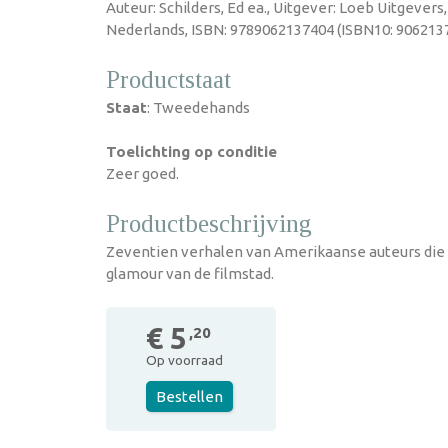
Auteur: Schilders, Ed ea., Uitgever: Loeb Uitgevers
Nederlands, ISBN: 9789062137404 (ISBN10: 9062137
Productstaat
Staat
: Tweedehands
Toelichting op conditie
Zeer goed.
Productbeschrijving
Zeventien verhalen van Amerikaanse auteurs die 
glamour van de filmstad.
€ 5
,20
Op voorraad
Bestellen