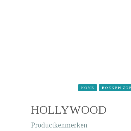
Overslaan en naar de inhoud gaan
HOME
BOEKEN ZO
HOLLYWOOD
Productkenmerken