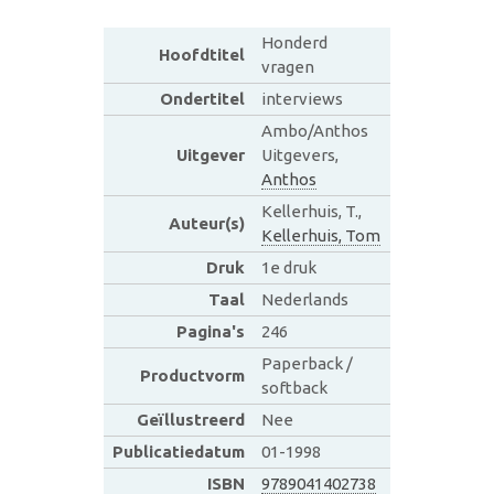
Honderd
Hoofdtitel
vragen
Ondertitel
interviews
Ambo/Anthos
Uitgever
Uitgevers,
Anthos
Kellerhuis, T.,
Auteur(s)
Kellerhuis, Tom
Druk
1e druk
Taal
Nederlands
Pagina's
246
Paperback /
Productvorm
softback
Geïllustreerd
Nee
Publicatiedatum
01-1998
ISBN
9789041402738