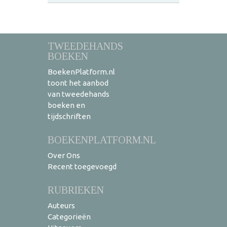
TWEEDEHANDS
BOEKEN
BoekenPlatform.nl
toont het aanbod
van tweedehands
boeken en
tijdschriften
BOEKENPLATFORM.NL
Over Ons
Recent toegevoegd
RUBRIEKEN
Auteurs
Categorieën