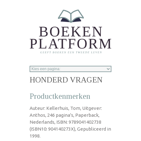
Overslaan en naar de inhoud gaan
HONDERD VRAGEN
Productkenmerken
Auteur: Kellerhuis, Tom, Uitgever:
Anthos, 246 pagina's, Paperback,
Nederlands, ISBN: 9789041402738
(ISBN10: 904140273X), Gepubliceerd in
1998.