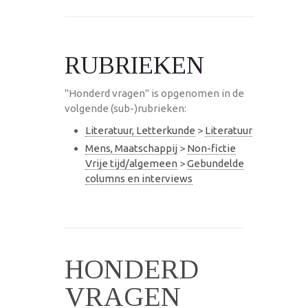
RUBRIEKEN
"Honderd vragen" is opgenomen in de
volgende (sub-)rubrieken:
Literatuur, Letterkunde
>
Literatuur
Mens, Maatschappij
>
Non-fictie
Vrije tijd/algemeen
>
Gebundelde
columns en interviews
HONDERD
VRAGEN