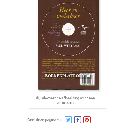
Selecteer de afbeelding voor een
vergroting
Deel deze pagina via: