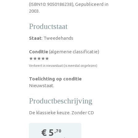
(ISBN10: 9050186238), Gepubliceerd in
2003.
Productstaat
Staat
: Tweedehands
Conditie
(algemene classificatie)
★★★★★
Verkeert in nieuwstaat (is meestal ongelezen)
Toelichting op conditie
Nieuwstaat.
Productbeschrijving
De klassieke keuze. Zonder CD
€ 5
,70