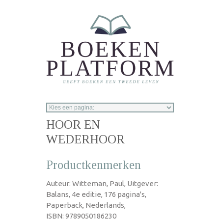
Overslaan en naar de inhoud gaan
HOOR EN
WEDERHOOR
Productkenmerken
Auteur: Witteman, Paul, Uitgever:
Balans, 4e editie, 176 pagina's,
Paperback, Nederlands,
ISBN: 9789050186230