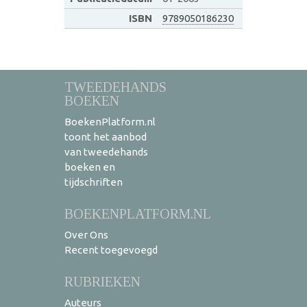
ISBN
9789050186230
TWEEDEHANDS
BOEKEN
BoekenPlatform.nl
toont het aanbod
van tweedehands
boeken en
tijdschriften
BOEKENPLATFORM.NL
Over Ons
Recent toegevoegd
RUBRIEKEN
Auteurs