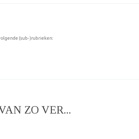
 volgende (sub-)rubrieken:
AN ZO VER...