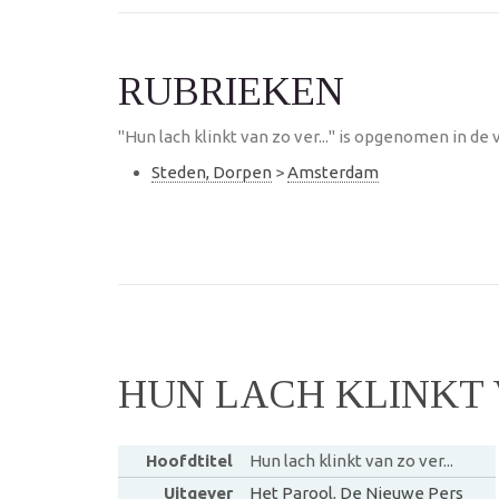
RUBRIEKEN
"Hun lach klinkt van zo ver..." is opgenomen in de
Steden, Dorpen
>
Amsterdam
HUN LACH KLINKT V
Hoofdtitel
Hun lach klinkt van zo ver...
Uitgever
Het Parool
,
De Nieuwe Pers