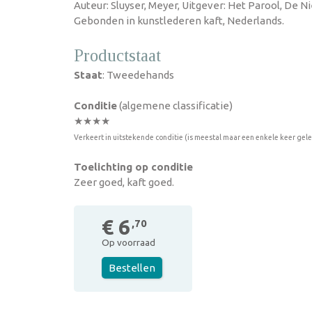
Auteur: Sluyser, Meyer, Uitgever: Het Parool, De N
Gebonden in kunstlederen kaft, Nederlands.
Productstaat
Staat
: Tweedehands
Conditie
(algemene classificatie)
★★★★
Verkeert in uitstekende conditie (is meestal maar een enkele keer gel
Toelichting op conditie
Zeer goed, kaft goed.
€ 6
,70
Op voorraad
Bestellen