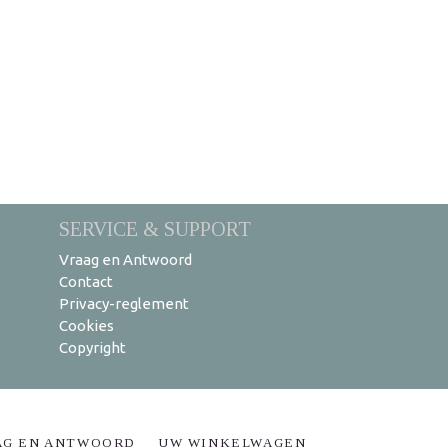
SERVICE & SUPPORT
Vraag en Antwoord
Contact
Privacy-reglement
Cookies
Copyright
AG EN ANTWOORD
UW WINKELWAGEN