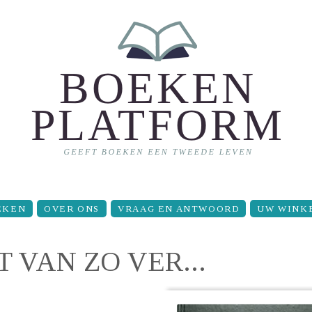
EKEN
OVER ONS
VRAAG EN ANTWOORD
UW WINK
 VAN ZO VER...