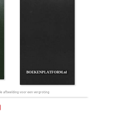
de afbeelding voor een vergroting