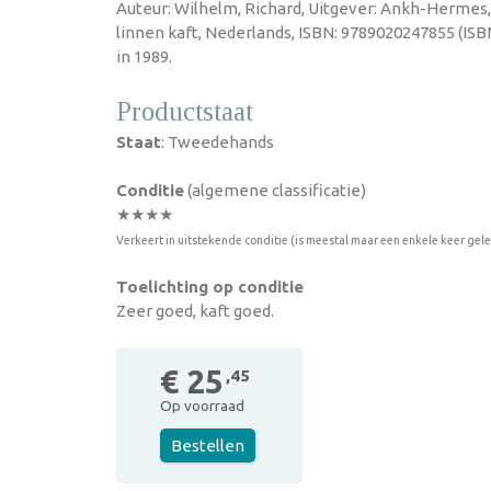
Auteur: Wilhelm, Richard, Uitgever: Ankh-Hermes
linnen kaft, Nederlands, ISBN: 9789020247855 (IS
in 1989.
Productstaat
Staat
: Tweedehands
Conditie
(algemene classificatie)
★★★★
Verkeert in uitstekende conditie (is meestal maar een enkele keer gel
Toelichting op conditie
Zeer goed, kaft goed.
€ 25
,45
Op voorraad
Bestellen