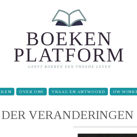
EKEN
OVER ONS
VRAAG EN ANTWOORD
UW WINK
EK DER VERANDERINGEN