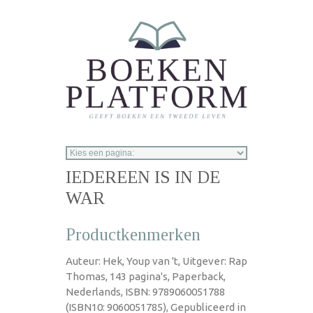
Overslaan en naar de inhoud gaan
IEDEREEN IS IN DE
WAR
Productkenmerken
Auteur: Hek, Youp van 't, Uitgever: Rap
Thomas, 143 pagina's, Paperback,
Nederlands, ISBN: 9789060051788
(ISBN10: 9060051785), Gepubliceerd in