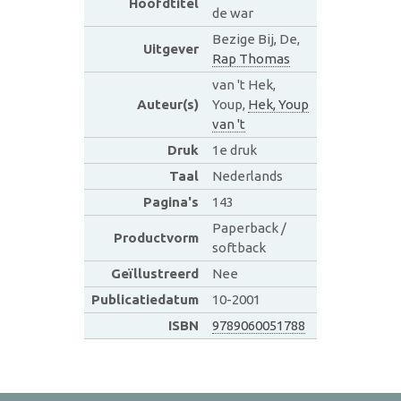
Hoofdtitel
de war
Bezige Bij, De,
Uitgever
Rap Thomas
van 't Hek,
Auteur(s)
Youp,
Hek, Youp
van 't
Druk
1e druk
Taal
Nederlands
Pagina's
143
Paperback /
Productvorm
softback
Geïllustreerd
Nee
Publicatiedatum
10-2001
ISBN
9789060051788