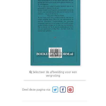
Selecteer de afbeelding voor een
vergroting
Deel deze pagina via: