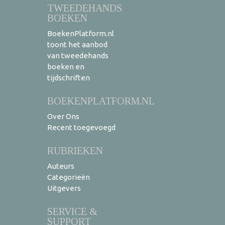
TWEEDEHANDS
BOEKEN
BoekenPlatform.nl
toont het aanbod
van tweedehands
boeken en
tijdschriften
BOEKENPLATFORM.NL
Over Ons
Recent toegevoegd
RUBRIEKEN
Auteurs
Categorieën
Uitgevers
SERVICE &
SUPPORT