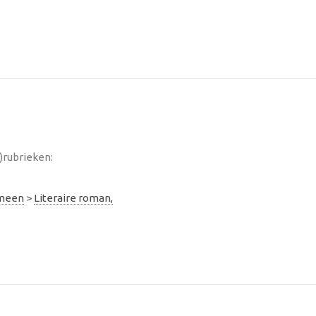
)rubrieken:
emeen
>
Literaire roman,