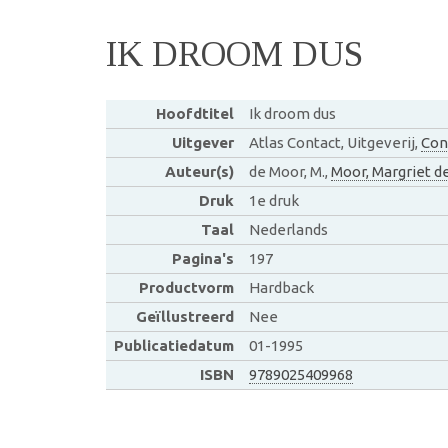
IK DROOM DUS
Hoofdtitel
Ik droom dus
Uitgever
Atlas Contact, Uitgeverij,
Con
Auteur(s)
de Moor, M.,
Moor, Margriet d
Druk
1e druk
Taal
Nederlands
Pagina's
197
Productvorm
Hardback
Geïllustreerd
Nee
Publicatiedatum
01-1995
ISBN
9789025409968