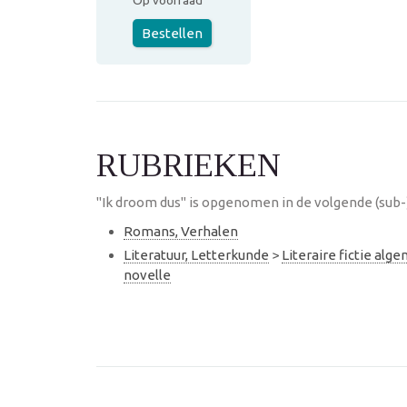
Op voorraad
Bestellen
RUBRIEKEN
"Ik droom dus" is opgenomen in de volgende (sub-
Romans, Verhalen
Literatuur, Letterkunde
>
Literaire fictie alg
novelle