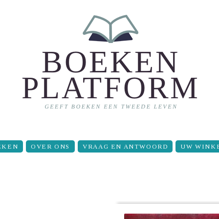
EKEN
OVER ONS
VRAAG EN ANTWOORD
UW WINK