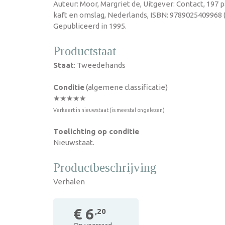
Auteur: Moor, Margriet de, Uitgever: Contact, 197
kaft en omslag, Nederlands, ISBN: 9789025409968 
Gepubliceerd in 1995.
Productstaat
Staat
: Tweedehands
Conditie
(algemene classificatie)
★★★★★
Verkeert in nieuwstaat (is meestal ongelezen)
Toelichting op conditie
Nieuwstaat.
Productbeschrijving
Verhalen
€ 6
,20