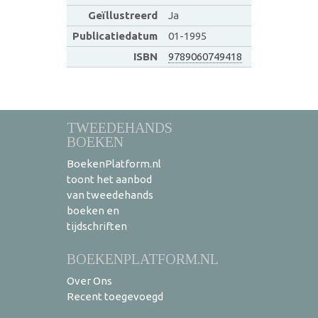
Geïllustreerd
Ja
Publicatiedatum
01-1995
ISBN
9789060749418
TWEEDEHANDS
BOEKEN
BoekenPlatform.nl
toont het aanbod
van tweedehands
boeken en
tijdschriften
BOEKENPLATFORM.NL
Over Ons
Recent toegevoegd