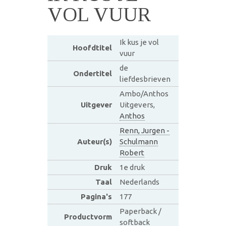
VOL VUUR
Ik kus je vol
Hoofdtitel
vuur
de
Ondertitel
liefdesbrieven
Ambo/Anthos
Uitgever
Uitgevers,
Anthos
Renn, Jurgen -
Auteur(s)
Schulmann
Robert
Druk
1e druk
Taal
Nederlands
Pagina's
177
Paperback /
Productvorm
softback