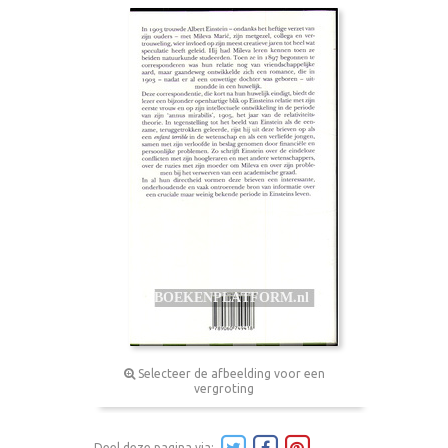
Selecteer de afbeelding voor een
vergroting
Deel deze pagina via: