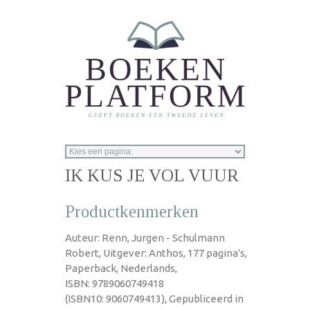
Overslaan en naar de inhoud gaan
IK KUS JE VOL VUUR
Productkenmerken
Auteur: Renn, Jurgen - Schulmann
Robert, Uitgever: Anthos, 177 pagina's,
Paperback, Nederlands,
ISBN: 9789060749418
(ISBN10: 9060749413), Gepubliceerd in