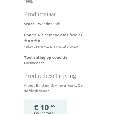
1995.
Productstaat
Staat
: Tweedehands
Conditie
(algemene classificatie)
★★★★★
Verkeert in nieuwstaat (is meestal ongelezen)
Toelichting op conditie
Nieuwstaat.
Productbeschrijving
Albert Einstein & Mileva Maric. De
liefdesbrieven.
€ 10
,45
Op voorraad