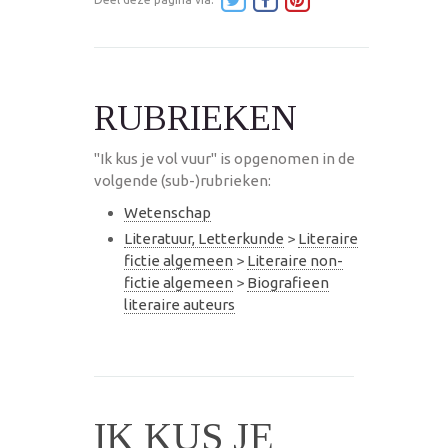
RUBRIEKEN
"Ik kus je vol vuur" is opgenomen in de
volgende (sub-)rubrieken:
Wetenschap
Literatuur, Letterkunde
>
Literaire
fictie algemeen
>
Literaire non-
fictie algemeen
>
Biografieen
literaire auteurs
IK KUS JE