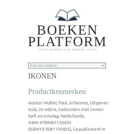
Overslaan en naar de inhoud gaan
IKONEN
Productkenmerken
Auteur: Muller, Paul Johannes, Uitgever:
Icob, 2e editie, Gebonden met linnen
kaft en omslag, Nederlands,
ISBN: 9789061130420
(ISBN10: 9061130425), Gepubliceerd in