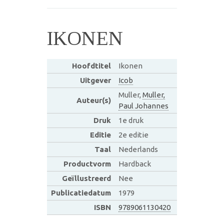
IKONEN
Hoofdtitel
Ikonen
Uitgever
Icob
Muller,
Muller,
Auteur(s)
Paul Johannes
Druk
1e druk
Editie
2e editie
Taal
Nederlands
Productvorm
Hardback
Geïllustreerd
Nee
Publicatiedatum
1979
ISBN
9789061130420