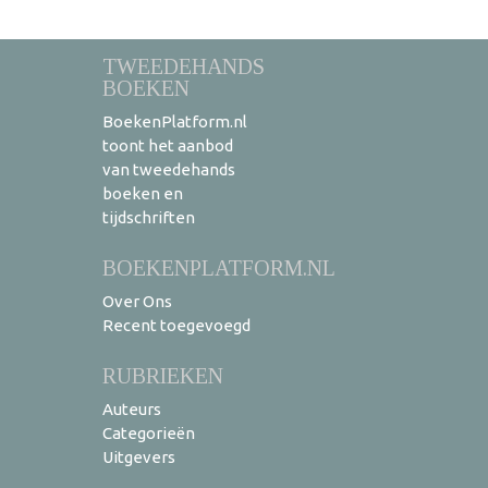
TWEEDEHANDS
BOEKEN
BoekenPlatform.nl
toont het aanbod
van tweedehands
boeken en
tijdschriften
BOEKENPLATFORM.NL
Over Ons
Recent toegevoegd
RUBRIEKEN
Auteurs
Categorieën
Uitgevers