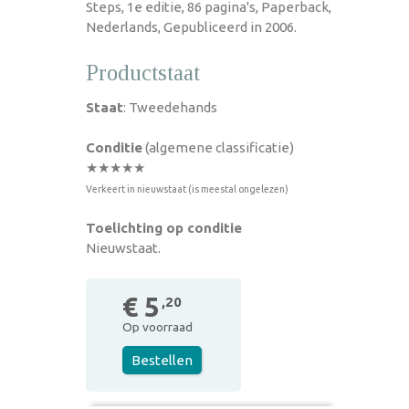
Steps, 1e editie, 86 pagina's, Paperback,
Nederlands, Gepubliceerd in 2006.
Productstaat
Staat
: Tweedehands
Conditie
(algemene classificatie)
★★★★★
Verkeert in nieuwstaat (is meestal ongelezen)
Toelichting op conditie
Nieuwstaat.
€ 5
,20
Op voorraad
Bestellen