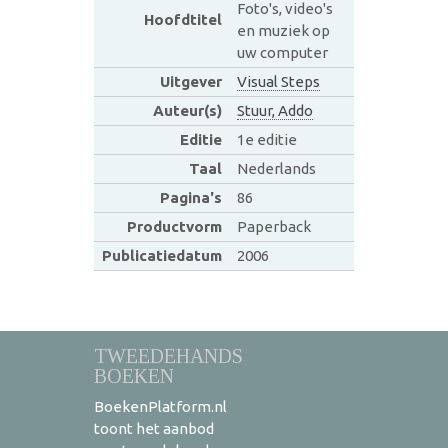
Foto's, video's
Hoofdtitel
en muziek op
uw computer
Uitgever
Visual Steps
Auteur(s)
Stuur, Addo
Editie
1e editie
Taal
Nederlands
Pagina's
86
Productvorm
Paperback
Publicatiedatum
2006
TWEEDEHANDS
BOEKEN
BoekenPlatform.nl
toont het aanbod