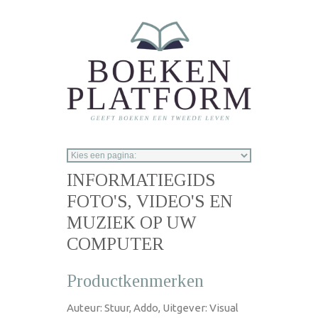
Overslaan en naar de inhoud gaan
INFORMATIEGIDS
FOTO'S, VIDEO'S EN
MUZIEK OP UW
COMPUTER
Productkenmerken
Auteur: Stuur, Addo, Uitgever: Visual