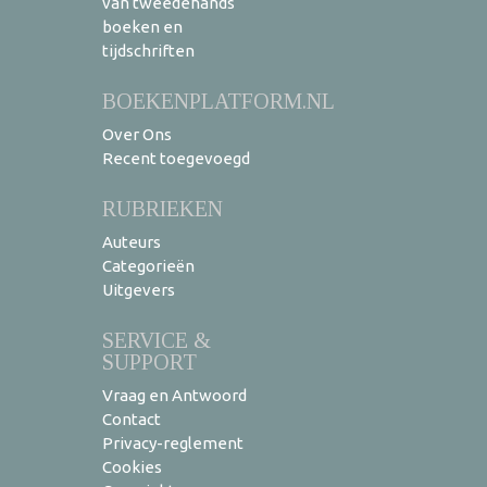
van tweedehands
boeken en
tijdschriften
BOEKENPLATFORM.NL
Over Ons
Recent toegevoegd
RUBRIEKEN
Auteurs
Categorieën
Uitgevers
SERVICE &
SUPPORT
Vraag en Antwoord
Contact
Privacy-reglement
Cookies