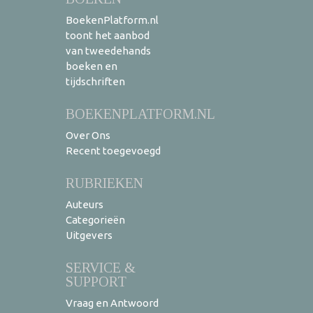
BoekenPlatform.nl
toont het aanbod
van tweedehands
boeken en
tijdschriften
BOEKENPLATFORM.NL
Over Ons
Recent toegevoegd
RUBRIEKEN
Auteurs
Categorieën
Uitgevers
SERVICE &
SUPPORT
Vraag en Antwoord