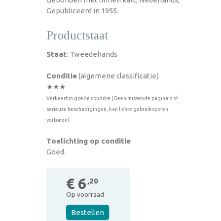
Gepubliceerd in 1955.
Productstaat
Staat
: Tweedehands
Conditie
(algemene classificatie)
★★★
Verkeert in goede conditie (Geen missende pagina's of
serieuze beschadigingen, kan lichte gebruiksporen
vertonen)
Toelichting op conditie
Goed.
€ 6
,20
Op voorraad
Bestellen