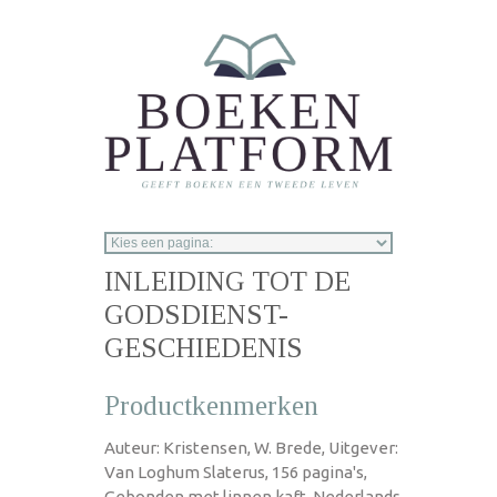
Overslaan en naar de inhoud gaan
INLEIDING TOT DE
GODSDIENST-
GESCHIEDENIS
Productkenmerken
Auteur: Kristensen, W. Brede, Uitgever:
Van Loghum Slaterus, 156 pagina's,
Gebonden met linnen kaft, Nederlands,