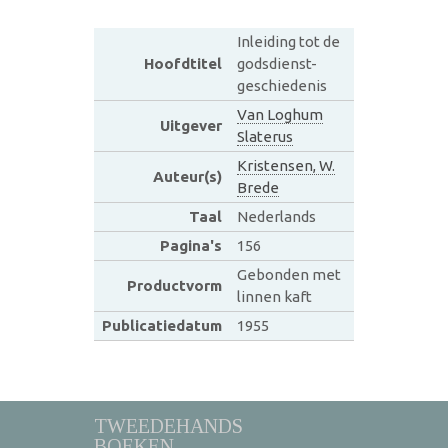
Inleiding tot de
Hoofdtitel
godsdienst-
geschiedenis
Van Loghum
Uitgever
Slaterus
Kristensen, W.
Auteur(s)
Brede
Taal
Nederlands
Pagina's
156
Gebonden met
Productvorm
linnen kaft
Publicatiedatum
1955
TWEEDEHANDS
BOEKEN