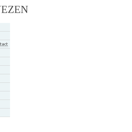
WEZEN
tact