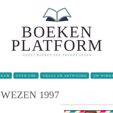
EKEN
OVER ONS
VRAAG EN ANTWOORD
UW WINK
WEZEN 1997