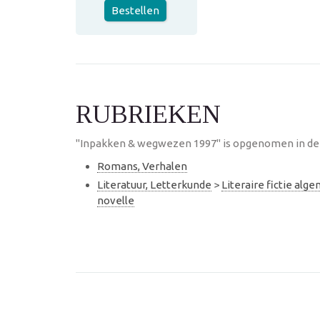
Bestellen
RUBRIEKEN
"Inpakken & wegwezen 1997" is opgenomen in de 
Romans, Verhalen
Literatuur, Letterkunde
>
Literaire fictie alg
novelle