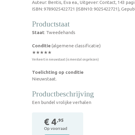
Auteur: Bentis, Eva ea., Uitgever: Contact, 143 pag
ISBN: 9789025422721 (ISBN10: 9025422721), Gepubl
Productstaat
Staat
: Tweedehands
Conditie
(algemene classificatie)
★★★★★
Verkeert in nieuwstaat (is meestal ongelezen)
Toelichting op conditie
Nieuwstaat.
Productbeschrijving
Een bundel vrolijke verhalen
€ 4
,95
Op voorraad