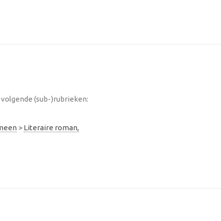
volgende (sub-)rubrieken:
emeen
>
Literaire roman,