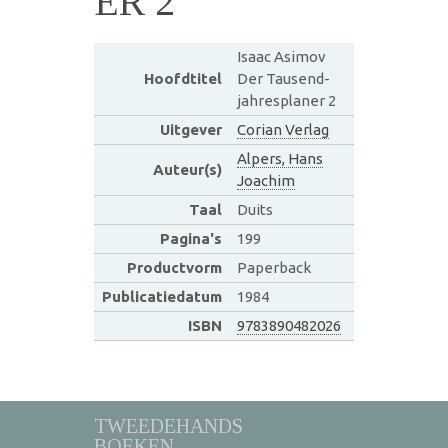
ER 2
Isaac Asimov
Hoofdtitel
Der Tausend-
jahresplaner 2
Uitgever
Corian Verlag
Alpers, Hans
Auteur(s)
Joachim
Taal
Duits
Pagina's
199
Productvorm
Paperback
Publicatiedatum
1984
ISBN
9783890482026
TWEEDEHANDS
BOEKEN