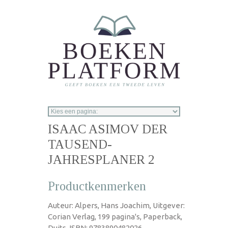
Overslaan en naar de inhoud gaan
ISAAC ASIMOV DER
TAUSEND-
JAHRESPLANER 2
Productkenmerken
Auteur: Alpers, Hans Joachim, Uitgever:
Corian Verlag, 199 pagina's, Paperback,
Duits, ISBN: 9783890482026