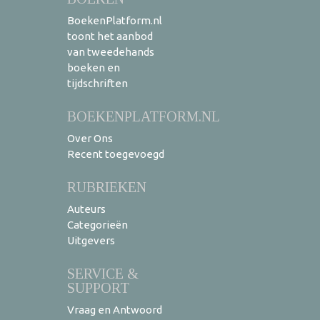
BoekenPlatform.nl
toont het aanbod
van tweedehands
boeken en
tijdschriften
BOEKENPLATFORM.NL
Over Ons
Recent toegevoegd
RUBRIEKEN
Auteurs
Categorieën
Uitgevers
SERVICE &
SUPPORT
Vraag en Antwoord