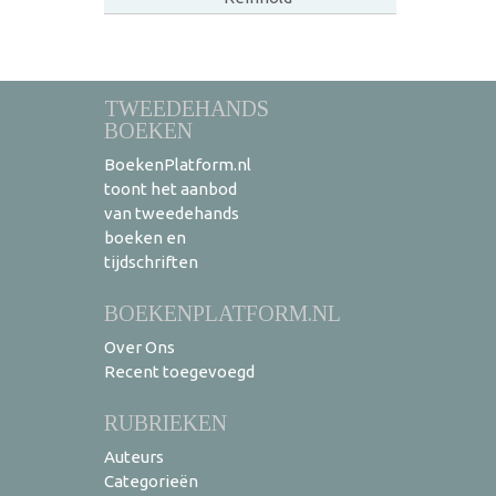
TWEEDEHANDS
BOEKEN
BoekenPlatform.nl
toont het aanbod
van tweedehands
boeken en
tijdschriften
BOEKENPLATFORM.NL
Over Ons
Recent toegevoegd
RUBRIEKEN
Auteurs
Categorieën