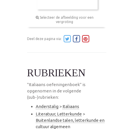
Selecteer de afbeelding voor een
vergroting
Deel deze pagina via:
RUBRIEKEN
"Italiaans oefeningenboek" is
opgenomen in de volgende
(sub-)rubrieken:
Anderstalig
>
Italiaans
Literatuur, Letterkunde
>
Buitenlandse talen, letterkunde en
cultuur algemeen