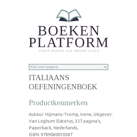
Overslaan en naar de inhoud gaan
ITALIAANS
OEFENINGENBOEK
Productkenmerken
Auteur: Hijmans-Tromp, Irene, Uitgever:
Van Loghum Slaterus, 327 pagina's,
Paperback, Nederlands,
ISBN: 9789060010587