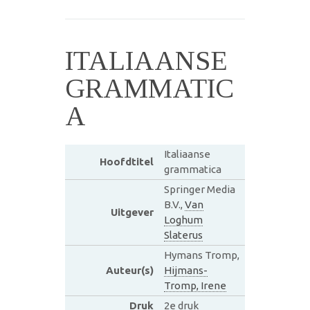
ITALIAANSE
GRAMMATIC
A
Italiaanse
Hoofdtitel
grammatica
Springer Media
B.V.,
Van
Uitgever
Loghum
Slaterus
Hymans Tromp,
Auteur(s)
Hijmans-
Tromp, Irene
Druk
2e druk