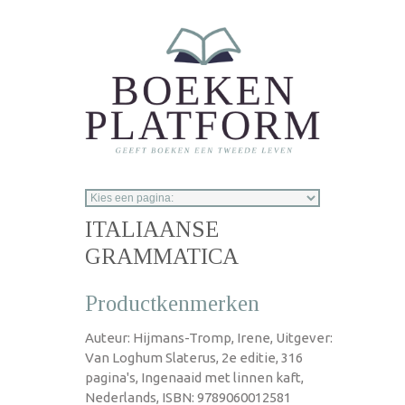
Overslaan en naar de inhoud gaan
ITALIAANSE
GRAMMATICA
Productkenmerken
Auteur: Hijmans-Tromp, Irene, Uitgever:
Van Loghum Slaterus, 2e editie, 316
pagina's, Ingenaaid met linnen kaft,
Nederlands, ISBN: 9789060012581