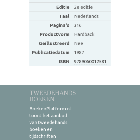
Editie
2e editie
Taal
Nederlands
Pagina's
316
Productvorm
Hardback
Geïllustreerd
Nee
Publicatiedatum
1987
ISBN
9789060012581
TWEEDEHANDS
BOEKEN
BoekenPlatform.nl
toont het aanbod
van tweedehands
boeken en
tijdschriften