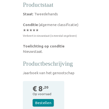
Productstaat
Staat
: Tweedehands
Conditie
(algemene classificatie)
★★★★★
Verkeert in nieuwstaat (is meestal ongelezen)
Toelichting op conditie
Nieuwstaat.
Productbeschrijving
Jaarboek van het genootschap
€ 8
,20
Op voorraad
Bestellen