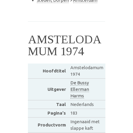
Steden, Dorpen
>
Amsterdam
AMSTELODA
MUM 1974
Amstelodamum
Hoofdtitel
1974
De Bussy
Uitgever
Ellerman
Harms
Taal
Nederlands
Pagina's
183
Ingenaaid met
Productvorm
slappe kaft