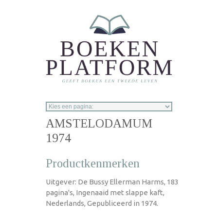
Overslaan en naar de inhoud gaan
AMSTELODAMUM
1974
Productkenmerken
Uitgever: De Bussy Ellerman Harms, 183
pagina's, Ingenaaid met slappe kaft,
Nederlands, Gepubliceerd in 1974.