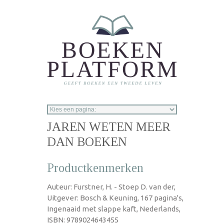
Overslaan en naar de inhoud gaan
JAREN WETEN MEER
DAN BOEKEN
Productkenmerken
Auteur: Furstner, H. - Stoep D. van der,
Uitgever: Bosch & Keuning, 167 pagina's,
Ingenaaid met slappe kaft, Nederlands,
ISBN: 9789024643455