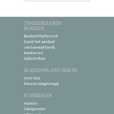
TWEEDEHANDS
BOEKEN
BoekenPlatform.nl
toont het aanbod
van tweedehands
boeken en
tijdschriften
BOEKENPLATFORM.NL
Over Ons
Recent toegevoegd
RUBRIEKEN
Auteurs
Categorieën