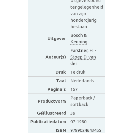
Uitgeversbond
ter gelegenheid
van zijn
honderdjarig
bestaan
Bosch &
Uitgever
Keuning
Furstner, H. -
Auteur(s)
Stoep D. van
der
Druk
1e druk
Taal
Nederlands
Pagina's
167
Paperback /
Productvorm
softback
Geïllustreerd
Ja
Publicatiedatum
07-1980
ISBN
9789024643455