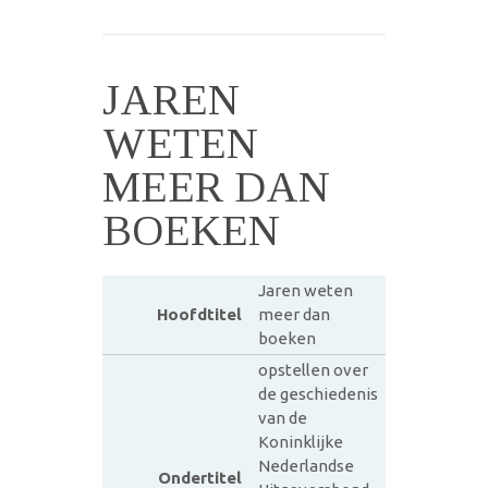
JAREN
WETEN
MEER DAN
BOEKEN
Jaren weten
Hoofdtitel
meer dan
boeken
opstellen over
de geschiedenis
van de
Koninklijke
Nederlandse
Ondertitel