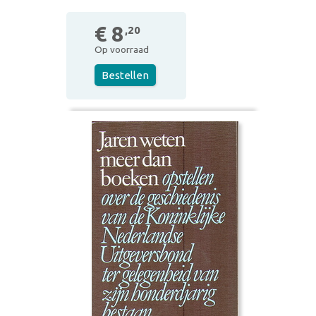
€ 8
,20
Op voorraad
Bestellen