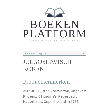
Overslaan en naar de inhoud gaan
JOEGOSLAVISCH
KOKEN
Productkenmerken
Auteur: Huijstee, Martin van, Uitgever:
Phoenix, 61 pagina's, Paperback,
Nederlands, Gepubliceerd in 1987.