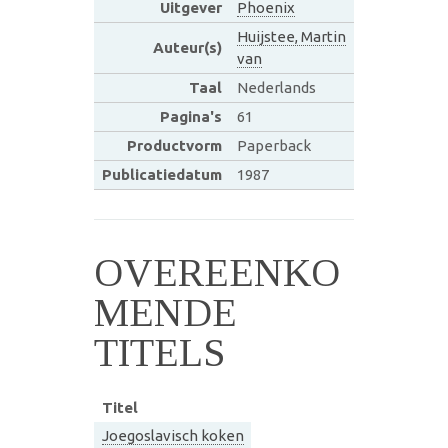
Uitgever
Phoenix
Huijstee, Martin
Auteur(s)
van
Taal
Nederlands
Pagina's
61
Productvorm
Paperback
Publicatiedatum
1987
OVEREENKO
MENDE
TITELS
Titel
Joegoslavisch koken