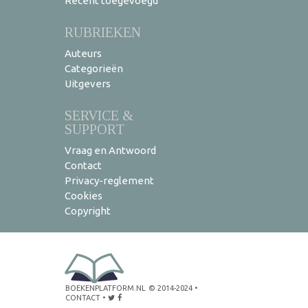
Recent toegevoegd
RUBRIEKEN
Auteurs
Categorieën
Uitgevers
SERVICE &
SUPPORT
Vraag en Antwoord
Contact
Privacy-reglement
Cookies
Copyright
BOEKENPLATFORM.NL
© 2014-2024
•
CONTACT
•