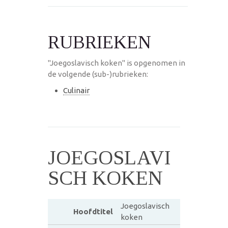
RUBRIEKEN
"Joegoslavisch koken" is opgenomen in
de volgende (sub-)rubrieken:
Culinair
JOEGOSLAVI
SCH KOKEN
Joegoslavisch
Hoofdtitel
koken