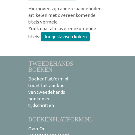
Hierboven zijn andere aangeboden
artikelen met overeenkomende
titels vermeld.
Zoek naar alle overeenkomende
titels:
Joegoslavisch koken
TWEEDEHANDS
BOEKEN
BoekenPlatform.nl
toont het aanbod
van tweedehands
boeken en
tijdschriften
BOEKENPLATFORM.NL
Over Ons