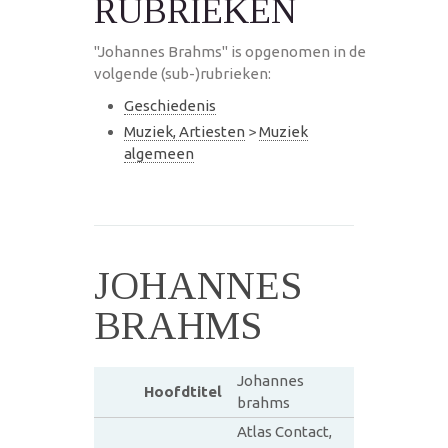
RUBRIEKEN
"Johannes Brahms" is opgenomen in de
volgende (sub-)rubrieken:
Geschiedenis
Muziek, Artiesten
>
Muziek
algemeen
JOHANNES
BRAHMS
Johannes
Hoofdtitel
brahms
Atlas Contact,