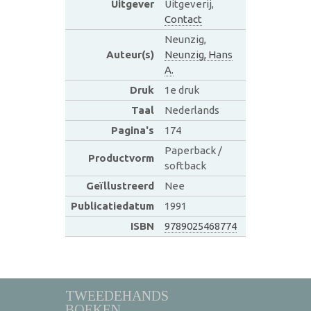
Uitgever
Uitgeverij,
Contact
Neunzig,
Auteur(s)
Neunzig, Hans
A.
Druk
1e druk
Taal
Nederlands
Pagina's
174
Paperback /
Productvorm
softback
Geïllustreerd
Nee
Publicatiedatum
1991
ISBN
9789025468774
TWEEDEHANDS
BOEKEN