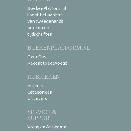
BoekenPlatform.nl
toont het aanbod
van tweedehands
boeken en
tijdschriften
BOEKENPLATFORM.NL
Over Ons
Recent toegevoegd
RUBRIEKEN
Auteurs
Categorieën
Uitgevers
SERVICE &
SUPPORT
Vraag en Antwoord