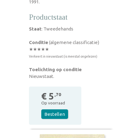
1991.
Productstaat
Staat
: Tweedehands
Conditie
(algemene classificatie)
★★★★★
Verkeert in nieuwstaat (is meestal ongelezen)
Toelichting op conditie
Nieuwstaat.
€ 5
,70
Op voorraad
Bestellen