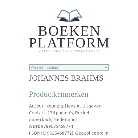
Overslaan en naar de inhoud gaan
JOHANNES BRAHMS
Productkenmerken
Auteur: Neunzig, Hans A., Uitgever:
Contact, 174 pagina's, Pocket
paperback, Nederlands,
ISBN: 9789025468774
(ISBN10: 9025468772), Gepubliceerd in