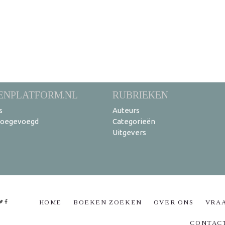
ENPLATFORM.NL
RUBRIEKEN
s
Auteurs
toegevoegd
Categorieën
Uitgevers
HOME
BOEKEN ZOEKEN
OVER ONS
VRA
CONTAC