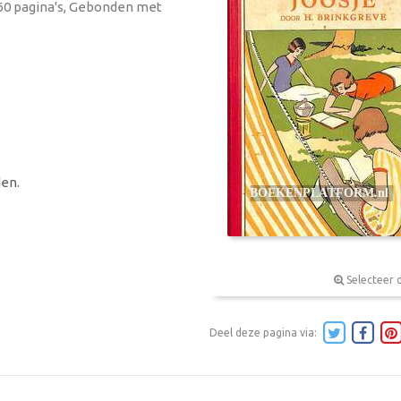
 160 pagina's, Gebonden met
en.
Selecteer 
Deel deze pagina via: