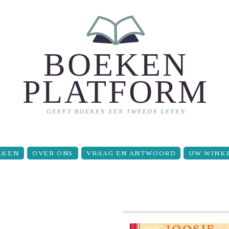
EKEN
OVER ONS
VRAAG EN ANTWOORD
UW WINK