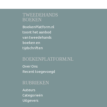
TWEEDEHANDS
BOEKEN
BoekenPlatform.nl
toont het aanbod
van tweedehands
boeken en
tijdschriften
BOEKENPLATFORM.NL
Over Ons
Recent toegevoegd
RUBRIEKEN
Auteurs
Categorieën
Uitgevers