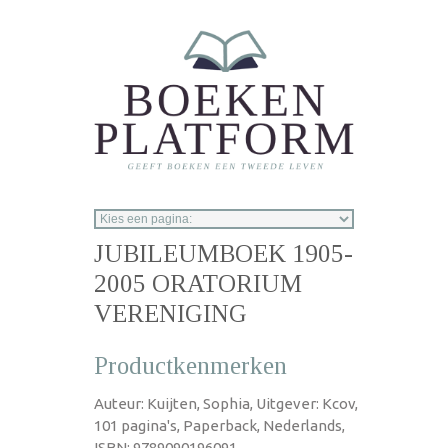
Overslaan en naar de inhoud gaan
JUBILEUMBOEK 1905-
2005 ORATORIUM
VERENIGING
Productkenmerken
Auteur: Kuijten, Sophia, Uitgever: Kcov,
101 pagina's, Paperback, Nederlands,
ISBN: 9789090196091