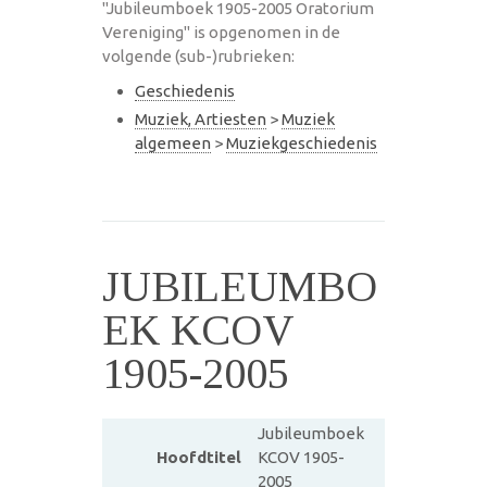
"Jubileumboek 1905-2005 Oratorium
Vereniging" is opgenomen in de
volgende (sub-)rubrieken:
Geschiedenis
Muziek, Artiesten
>
Muziek
algemeen
>
Muziekgeschiedenis
JUBILEUMBO
EK KCOV
1905-2005
Jubileumboek
Hoofdtitel
KCOV 1905-
2005