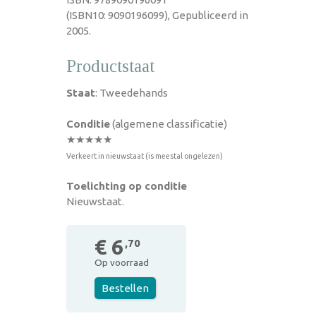
(ISBN10: 9090196099), Gepubliceerd in
2005.
Productstaat
Staat
: Tweedehands
Conditie
(algemene classificatie)
★★★★★
Verkeert in nieuwstaat (is meestal ongelezen)
Toelichting op conditie
Nieuwstaat.
€ 6
,70
Op voorraad
Bestellen