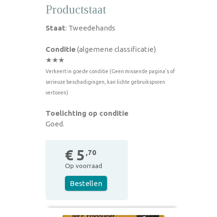
Productstaat
Staat
: Tweedehands
Conditie
(algemene classificatie)
★★★
Verkeert in goede conditie (Geen missende pagina's of
serieuze beschadigingen, kan lichte gebruiksporen
vertonen)
Toelichting op conditie
Goed.
€ 5
,70
Op voorraad
Bestellen