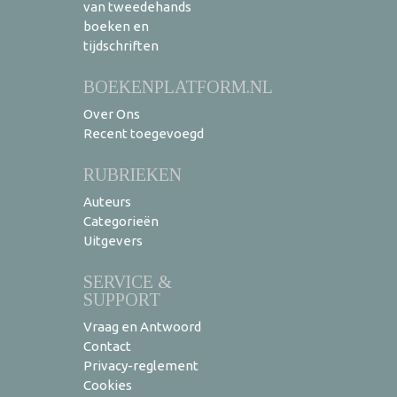
van tweedehands
boeken en
tijdschriften
BOEKENPLATFORM.NL
Over Ons
Recent toegevoegd
RUBRIEKEN
Auteurs
Categorieën
Uitgevers
SERVICE &
SUPPORT
Vraag en Antwoord
Contact
Privacy-reglement
Cookies