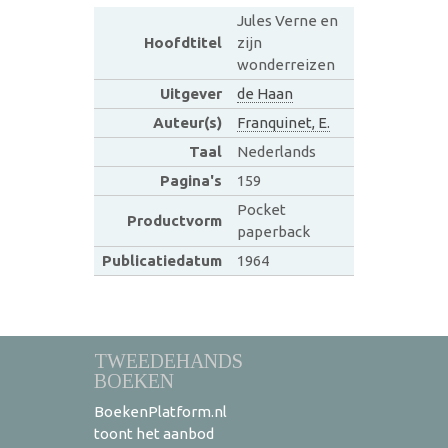
Jules Verne en
Hoofdtitel
zijn
wonderreizen
Uitgever
de Haan
Auteur(s)
Franquinet, E.
Taal
Nederlands
Pagina's
159
Pocket
Productvorm
paperback
Publicatiedatum
1964
TWEEDEHANDS
BOEKEN
BoekenPlatform.nl
toont het aanbod