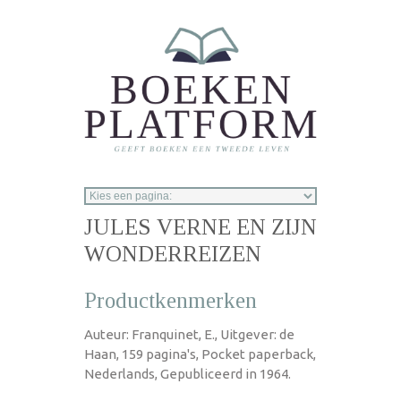
Overslaan en naar de inhoud gaan
JULES VERNE EN ZIJN
WONDERREIZEN
Productkenmerken
Auteur: Franquinet, E., Uitgever: de
Haan, 159 pagina's, Pocket paperback,
Nederlands, Gepubliceerd in 1964.