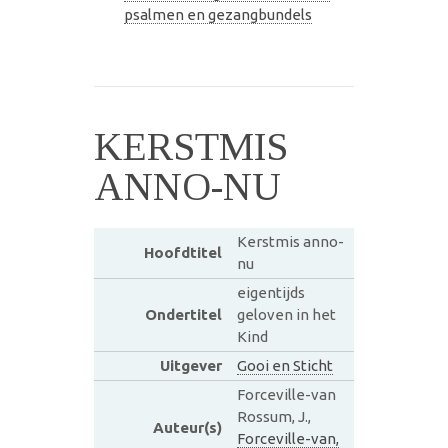
psalmen en gezangbundels
KERSTMIS
ANNO-NU
Kerstmis anno-
Hoofdtitel
nu
eigentijds
Ondertitel
geloven in het
Kind
Uitgever
Gooi en Sticht
Forceville-van
Rossum, J.,
Auteur(s)
Forceville-van,