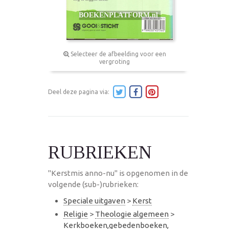
Selecteer de afbeelding voor een
vergroting
Deel deze pagina via:
RUBRIEKEN
"Kerstmis anno-nu" is opgenomen in de
volgende (sub-)rubrieken:
Speciale uitgaven
>
Kerst
Religie
>
Theologie algemeen
>
Kerkboeken,gebedenboeken,