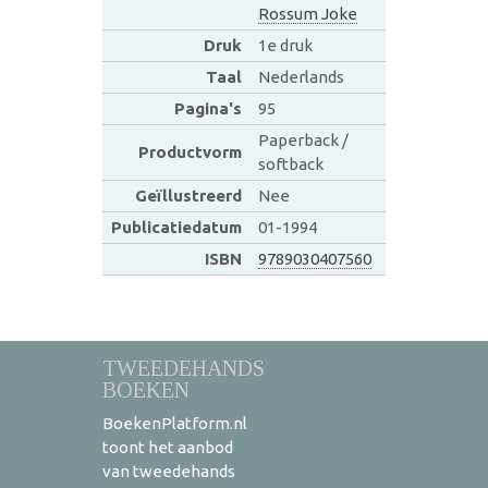
Rossum Joke
Druk
1e druk
Taal
Nederlands
Pagina's
95
Paperback /
Productvorm
softback
Geïllustreerd
Nee
Publicatiedatum
01-1994
ISBN
9789030407560
TWEEDEHANDS
BOEKEN
BoekenPlatform.nl
toont het aanbod
van tweedehands