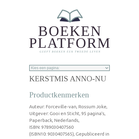
Overslaan en naar de inhoud gaan
KERSTMIS ANNO-NU
Productkenmerken
Auteur: Forceville-van, Rossum Joke,
Uitgever: Gooi en Sticht, 95 pagina's,
Paperback, Nederlands,
ISBN: 9789030407560
(ISBN10: 9030407565), Gepubliceerd in