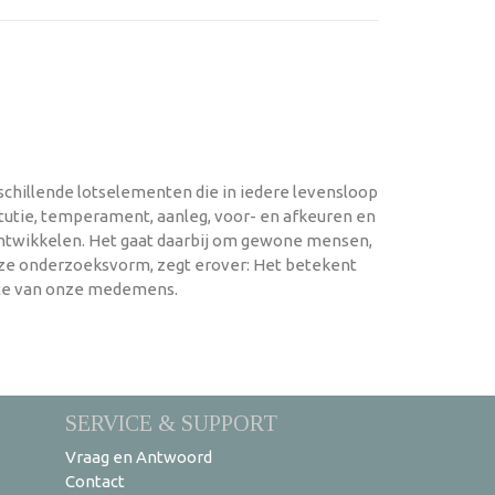
chillende lotselementen die in iedere levensloop
itutie, temperament, aanleg, voor- en afkeuren en
 ontwikkelen. Het gaat daarbij om gewone mensen,
 deze onderzoeksvorm, zegt erover: Het betekent
chte van onze medemens.
SERVICE & SUPPORT
Vraag en Antwoord
Contact