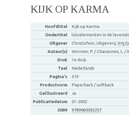
KIJK OP KARMA
Hoofdtitel
Kijk op Karma
Ondertitel
lotselementen in de levensl
Uitgever
Christofoor, Uitgeverij,
Vrij 
Auteur(s)
Wormer, P. / Chavannes, L. /
Druk
1e druk
Taal
Nederlands
Pagina's
319
Productvorm
Paperback / softback
Geïllustreerd
Ja
Publicatiedatum
01-2002
ISBN
9789060382257