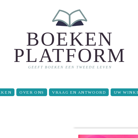
EKEN
OVER ONS
VRAAG EN ANTWOORD
UW WINK