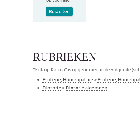
Op voorraad
Bestellen
RUBRIEKEN
"Kijk op Karma" is opgenomen in de volgende (sub
Esoterie, Homeopathie
>
Esoterie, Homeopa
Filosofie
>
Filosofie algemeen