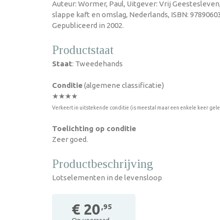
Auteur: Wormer, Paul, Uitgever: Vrij Geestesleven
slappe kaft en omslag, Nederlands, ISBN: 9789060
Gepubliceerd in 2002.
Productstaat
Staat
: Tweedehands
Conditie
(algemene classificatie)
★★★★
Verkeert in uitstekende conditie (is meestal maar een enkele keer gel
Toelichting op conditie
Zeer goed.
Productbeschrijving
Lotselementen in de levensloop
€ 20
,95