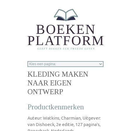
Overslaan en naar de inhoud gaan
KLEDING MAKEN
NAAR EIGEN
ONTWERP
Productkenmerken
Auteur: Watkins, Charmian, Uitgever:
van Dishoeck, 2e editie, 127 pagina's,
Paperback, Nederlands,