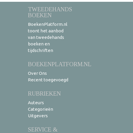
TWEEDEHANDS
BOEKEN
BoekenPlatform.nl
toont het aanbod
van tweedehands
boeken en
tijdschriften
BOEKENPLATFORM.NL
Over Ons
Recent toegevoegd
RUBRIEKEN
Auteurs
Categorieën
Uitgevers
SERVICE &