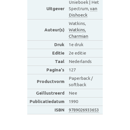
Unieboek | Het
Uitgever
Spectrum,
van
Dishoeck
Watkins,
Auteur(s)
Watkins,
Charmian
Druk
1e druk
Editie
2e editie
Taal
Nederlands
Pagina's
127
Paperback /
Productvorm
softback
Geïllustreerd
Nee
Publicatiedatum
1990
ISBN
9789026933653