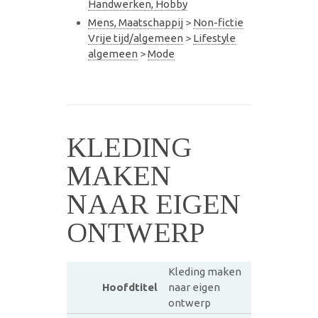
Handwerken, Hobby
Mens, Maatschappij
>
Non-fictie
Vrije tijd/algemeen
>
Lifestyle
algemeen
>
Mode
KLEDING
MAKEN
NAAR EIGEN
ONTWERP
Kleding maken
Hoofdtitel
naar eigen
ontwerp